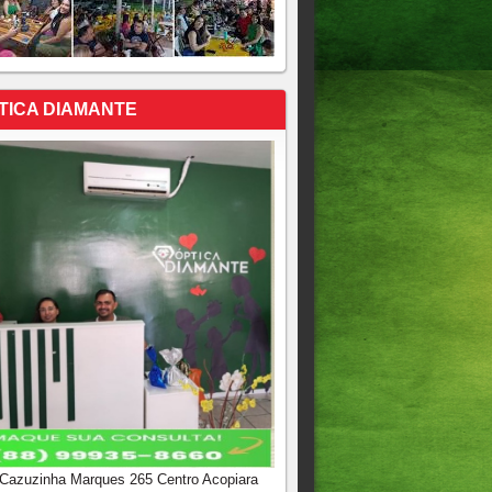
TICA DIAMANTE
 Cazuzinha Marques 265 Centro Acopiara