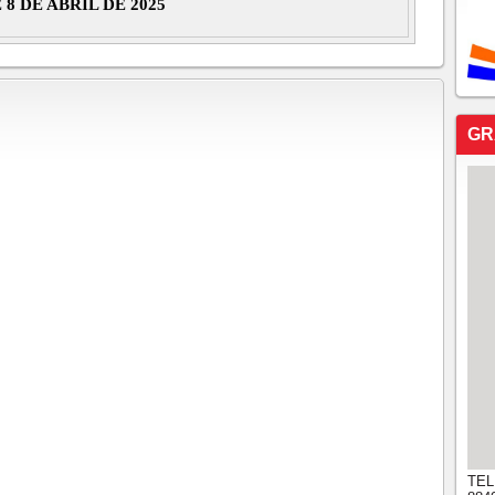
 DE ABRIL DE 2025
GR
TEL