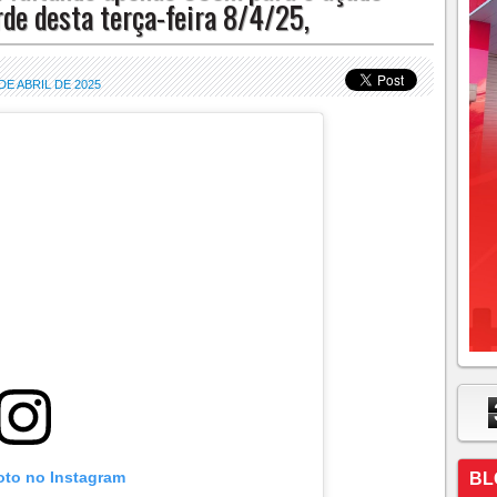
rde desta terça-feira 8/4/25,
E ABRIL DE 2025
oto no Instagram
BL