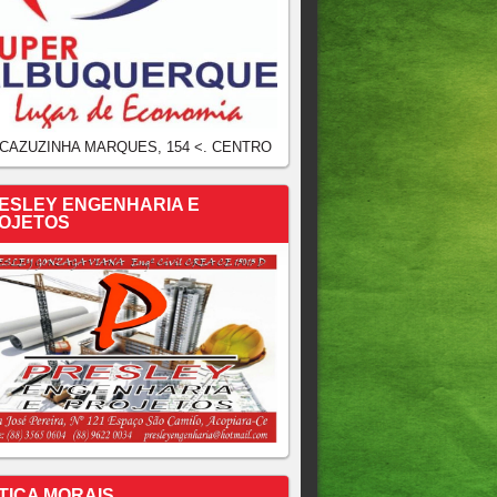
 CAZUZINHA MARQUES, 154 <. CENTRO
ESLEY ENGENHARIA E
OJETOS
TICA MORAIS