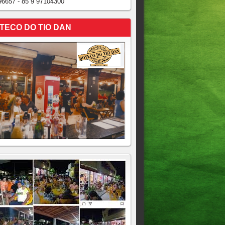
96657 - 85 9 97104300
TECO DO TIO DAN