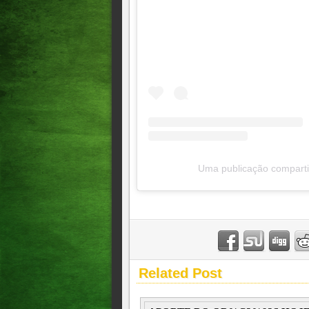
Uma publicação comparti
Related Post