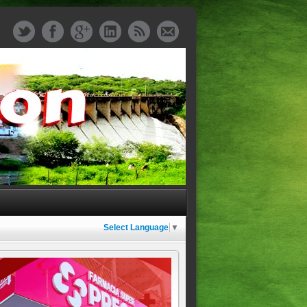
Select Language
▼