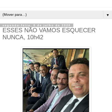
▼
segunda-feira, 6 de julho de 2026
ESSES NÃO VAMOS ESQUECER
NUNCA, 10h42