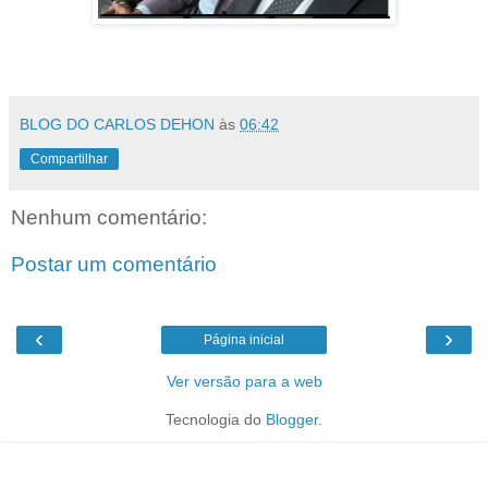
BLOG DO CARLOS DEHON
às
06:42
Compartilhar
Nenhum comentário:
Postar um comentário
‹
›
Página inicial
Ver versão para a web
Tecnologia do
Blogger
.