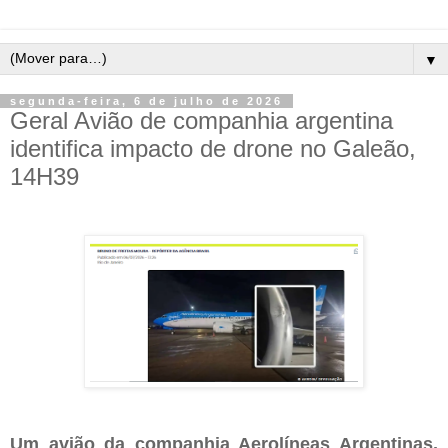
▼
segunda-feira, 6 de julho de 2026
Geral Avião de companhia argentina
identifica impacto de drone no Galeão,
14H39
Um avião da companhia Aerolíneas Argentinas,