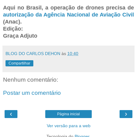
Aqui no Brasil, a operação de drones precisa de
autorização da Agência Nacional de Aviação Civil
(Anac).
Edição:
Graça Adjuto
BLOG DO CARLOS DEHON
às
10:40
Compartilhar
Nenhum comentário:
Postar um comentário
‹
›
Página inicial
Ver versão para a web
Tecnologia do
Blogger
.