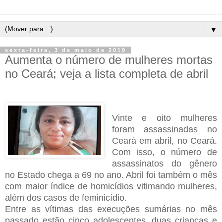
▼
sexta-feira, 3 de maio de 2019
Aumenta o número de mulheres mortas
no Ceará; veja a lista completa de abril
Vinte e oito mulheres
foram assassinadas no
Ceará em abril, no Ceará.
Com isso, o número de
assassinatos do gênero
no Estado chega a 69 no ano. Abril foi também o mês
com maior índice de homicídios vitimando mulheres,
além dos casos de feminicídio.
Entre as vítimas das execuções sumárias no mês
passado estão cinco adolescentes, duas crianças e