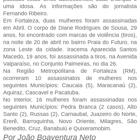
uma idosa. As informações são do jornalista
Fernando Ribeiro.
Em Fortaleza, duas mulheres foram assassinadas
em Abril. O corpo de Diane Rodrigues de Sousa, 29
anos, foi encontrado com marcas de violência (tiros),
na noite de 20 de abril no bairro Praia do Futuro, na
zona Leste da cidade. Iracema Aparecida Santos
Macedo, 19 anos, foi assassinada a tiros, na Avenida
Valparaíso, no Conjunto Palmeiras, no dia 26.
Na Região Metropolitana de Fortaleza (RM),
ocorreram 10 assassinatos de mulheres nos
seguintes Municípios: Caucaia (5), Maracanaú (2),
Aquiraz, Cascavel e Pacatuba.
No Interior, 16 mulheres foram assassinadas nos
seguintes Municípios: Pedra Branca (2 casos), Alto
Santo (2), Russas (2), Carnaubal, Juazeiro do Norte,
Ererê, Barroquinha, Novo Oriente, Milagres, São
Benedito, Cruz, Banabuiú e Quixeramobim
.
Por João Boaventura Neto