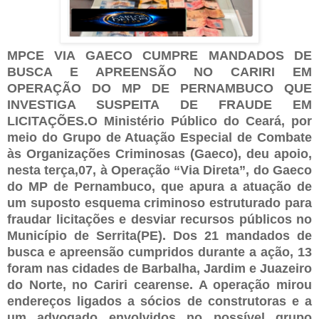
MPCE VIA GAECO CUMPRE MANDADOS DE
BUSCA E APREENSÃO NO CARIRI EM
OPERAÇÃO DO MP DE PERNAMBUCO QUE
INVESTIGA SUSPEITA DE FRAUDE EM
LICITAÇÕES.O Ministério Público do Ceará, por
meio do Grupo de Atuação Especial de Combate
às Organizações Criminosas (Gaeco), deu apoio,
nesta terça,07, à Operação “Via Direta”, do Gaeco
do MP de Pernambuco, que apura a atuação de
um suposto esquema criminoso estruturado para
fraudar licitações e desviar recursos públicos no
Município de Serrita(PE). Dos 21 mandados de
busca e apreensão cumpridos durante a ação, 13
foram nas cidades de Barbalha, Jardim e Juazeiro
do Norte, no Cariri cearense. A operação mirou
endereços ligados a sócios de construtoras e a
um advogado envolvidos no possível grupo