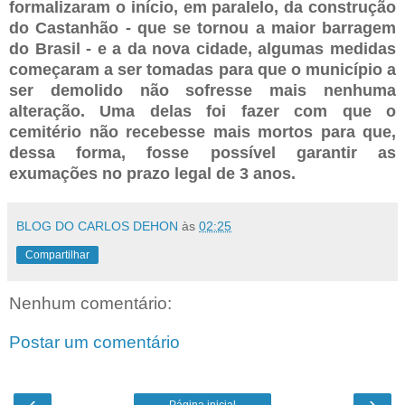
formalizaram o início, em paralelo, da construção
do Castanhão - que se tornou a maior barragem
do Brasil - e a da nova cidade, algumas medidas
começaram a ser tomadas para que o município a
ser demolido não sofresse mais nenhuma
alteração. Uma delas foi fazer com que o
cemitério não recebesse mais mortos para que,
dessa forma, fosse possível garantir as
exumações no prazo legal de 3 anos.
BLOG DO CARLOS DEHON
às
02:25
Compartilhar
Nenhum comentário:
Postar um comentário
‹
›
Página inicial