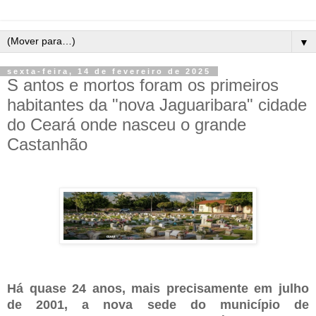
▼
sexta-feira, 14 de fevereiro de 2025
S antos e mortos foram os primeiros
habitantes da "nova Jaguaribara" cidade
do Ceará onde nasceu o grande
Castanhão
Há quase 24 anos, mais precisamente em julho
de 2001, a nova sede do município de