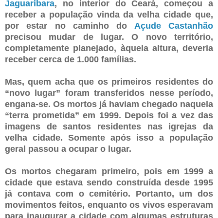
Jaguaribara
, no interior do Ceará, começou a
receber a população vinda da velha cidade que,
por estar no caminho do
Açude Castanhão
precisou mudar de lugar. O novo território,
completamente planejado, àquela altura, deveria
receber cerca de 1.000 famílias.
Mas, quem acha que os primeiros residentes do
“novo lugar” foram transferidos nesse período,
engana-se. Os mortos já haviam chegado naquela
“terra prometida” em 1999. Depois foi a vez das
imagens de santos residentes nas igrejas da
velha cidade. Somente após isso a população
geral passou a ocupar o lugar.
Os mortos chegaram primeiro, pois em 1999 a
cidade que estava sendo construída desde 1995
já contava com o cemitério. Portanto, um dos
movimentos feitos, enquanto os vivos esperavam
para inaugurar a cidade com algumas estruturas