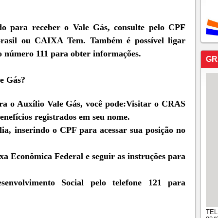
do para receber o Vale Gás, consulte pelo CPF
 Brasil ou CAIXA Tem. Também é possível ligar
 número 111 para obter informações.
GR
le Gás?
ara o Auxílio Vale Gás, você pode:Visitar o CRAS
benefícios registrados em seu nome.
ília, inserindo o CPF para acessar sua posição no
xa Econômica Federal e seguir as instruções para
senvolvimento Social pelo telefone 121 para
TEL