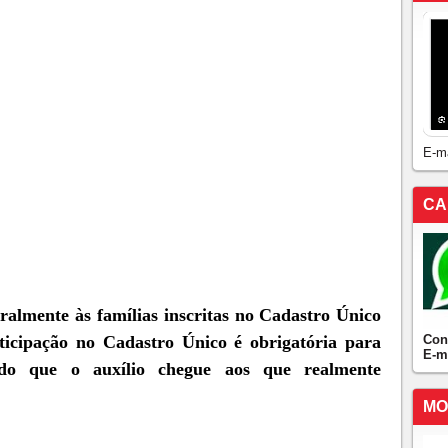
E-m
CA
ralmente às famílias inscritas no Cadastro Único
Con
ticipação no Cadastro Único é obrigatória para
E-m
indo que o auxílio chegue aos que realmente
MO