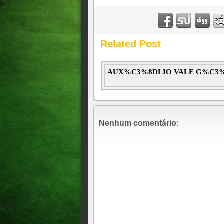
Related Post
AUX%C3%8DLIO VALE G%C3%
Nenhum comentário: