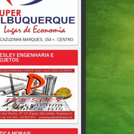
 CAZUZINHA MARQUES, 154 <. CENTRO
ESLEY ENGENHARIA E
OJETOS
TICA MORAIS