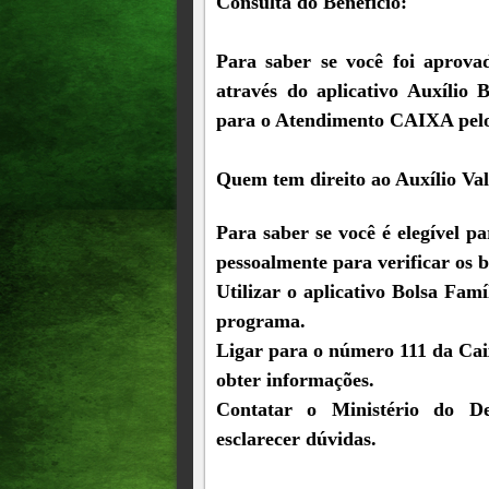
Consulta do Benefício:
Para saber se você foi aprova
através do aplicativo Auxílio
para o Atendimento CAIXA pelo
Quem tem direito ao Auxílio Va
Para saber se você é elegível p
pessoalmente para verificar os 
Utilizar o aplicativo Bolsa Fam
programa.
Ligar para o número 111 da Cai
obter informações.
Contatar o Ministério do De
esclarecer dúvidas.