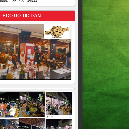
96657 - 85 9 97104300
TECO DO TIO DAN