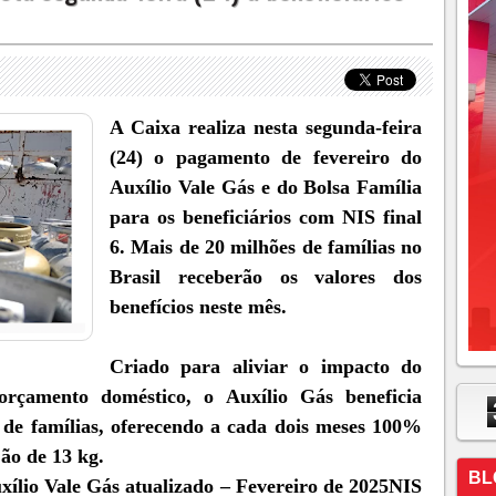
A Caixa realiza nesta segunda-feira
(24) o pagamento de fevereiro do
Auxílio Vale Gás e do Bolsa Família
para os beneficiários com NIS final
6. Mais de 20 milhões de famílias no
Brasil receberão os valores dos
benefícios neste mês.
Criado para aliviar o impacto do
rçamento doméstico, o Auxílio Gás beneficia
 de famílias, oferecendo a cada dois meses 100%
jão de 13 kg.
BL
ílio Vale Gás atualizado – Fevereiro de 2025NIS