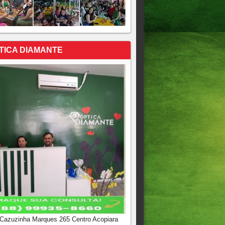
TICA DIAMANTE
 Cazuzinha Marques 265 Centro Acopiara