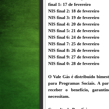
final 1: 17 de fevereiro
NIS final 2: 18 de fevereiro
NIS final 3: 19 de fevereiro
NIS final 4: 20 de fevereiro
NIS final 5: 21 de fevereiro
NIS final 6: 24 de fevereiro
NIS final 7: 25 de fevereiro
NIS final 8: 26 de fevereiro
NIS final 9: 27 de fevereiro
NIS final 0: 28 de fevereiro
O Vale Gás é distribuído bimest
para Programas Sociais. A par
receber o benefício, garant
necessitam.