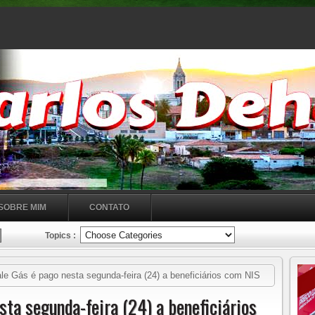
SOBRE MIM
CONTATO
Topics :
le Gás é pago nesta segunda-feira (24) a beneficiários com NIS
sta segunda-feira (24) a beneficiários