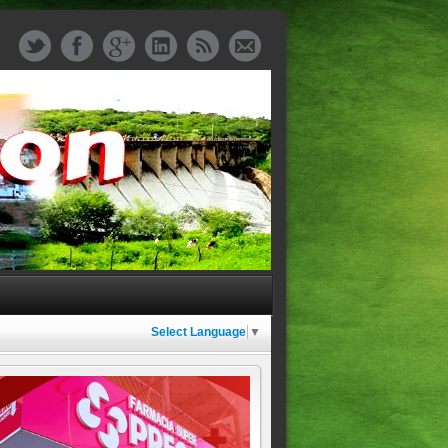
Select Language
▼