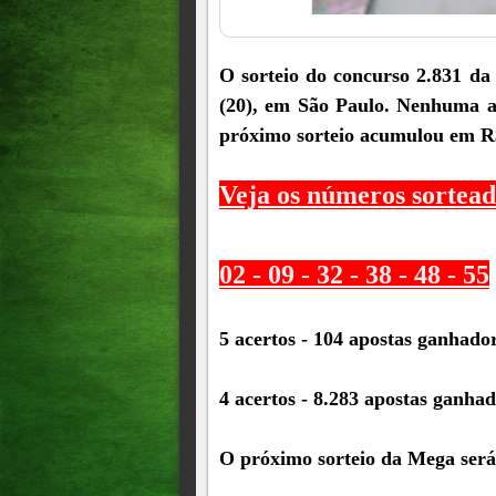
O sorteio do concurso 2.831 da 
(20), em São Paulo. Nenhuma ap
próximo sorteio acumulou em R
Veja os números sortead
02 - 09 - 32 - 38 - 48 - 55
5 acertos - 104 apostas ganhado
4 acertos - 8.283 apostas ganha
O próximo sorteio da Mega será