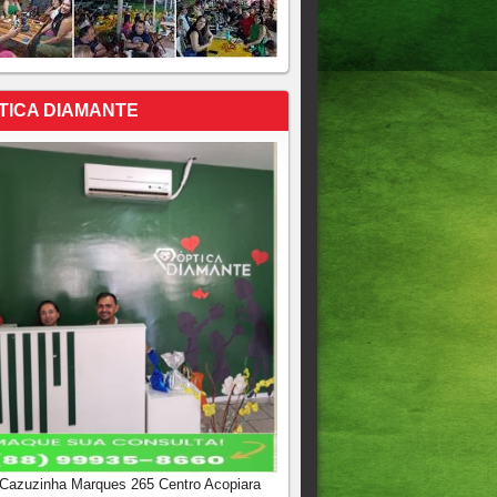
TICA DIAMANTE
 Cazuzinha Marques 265 Centro Acopiara