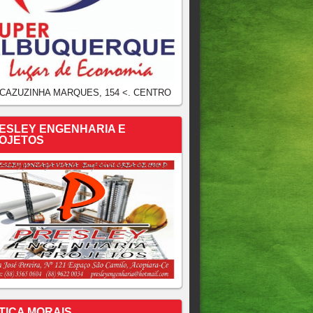
 CAZUZINHA MARQUES, 154 <. CENTRO
ESLEY ENGENHARIA E
OJETOS
TICA MORAIS