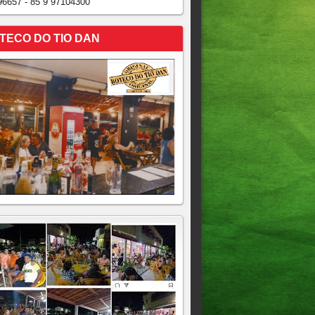
96657 - 85 9 97104300
TECO DO TIO DAN