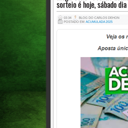
sorteio é hoje, sábado d
03:34
BLOG DO CARLOS DEHON
POSTADO EM:
ACUMULADA 2025