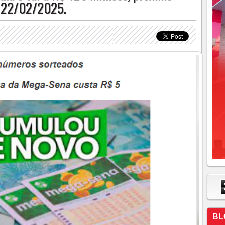
ia 22/02/2025.
BL