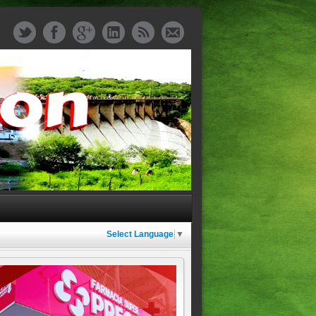
Select Language
▼