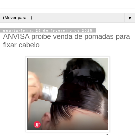
▼
quarta-feira, 26 de fevereiro de 2025
ANVISA proibe venda de pomadas para
fixar cabelo