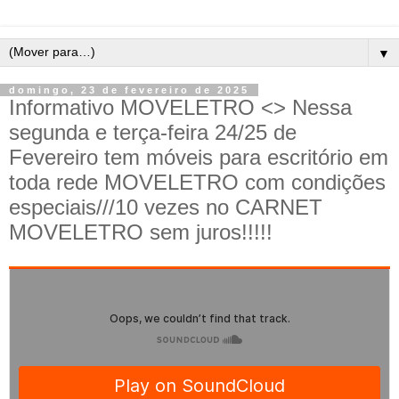
▼
domingo, 23 de fevereiro de 2025
Informativo MOVELETRO <> Nessa
segunda e terça-feira 24/25 de
Fevereiro tem móveis para escritório em
toda rede MOVELETRO com condições
especiais///10 vezes no CARNET
MOVELETRO sem juros!!!!!