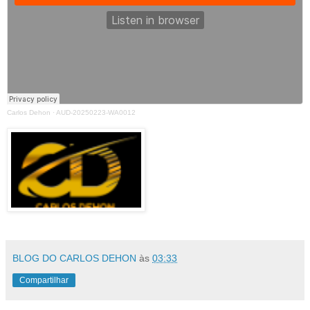
Carlos Dehon
·
AUD-20250223-WA0012
BLOG DO CARLOS DEHON
às
03:33
Compartilhar