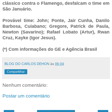
clássico contra o Flamengo, desfalcam o time em
São Januário.
Provável time: John; Ponte, Jair Cunha, Danilo
Barbosa, Cuiabano; Gregore, Patrick de Paula,
Newton (Savarino); Rafael Lobato (Artur), Rwan
Cruz, Kayke (Igor Jesus).
(*) Com informações do GE e Agência Brasil
BLOG DO CARLOS DEHON
às
06:04
Compartilhar
Nenhum comentário:
Postar um comentário