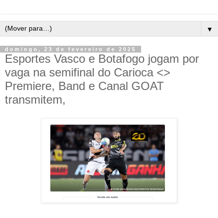
▼
domingo, 23 de fevereiro de 2025
Esportes Vasco e Botafogo jogam por
vaga na semifinal do Carioca <>
Premiere, Band e Canal GOAT
transmitem,