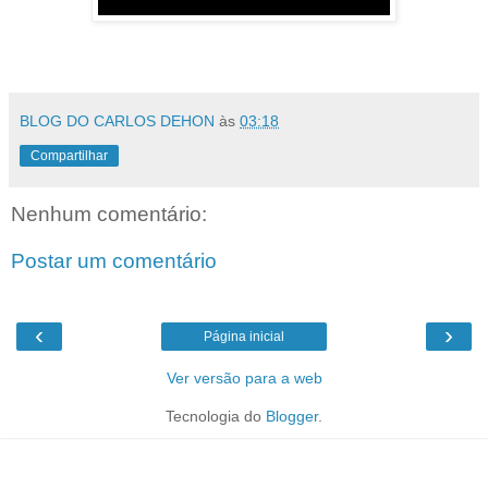
BLOG DO CARLOS DEHON
às
03:18
Compartilhar
Nenhum comentário:
Postar um comentário
‹
›
Página inicial
Ver versão para a web
Tecnologia do
Blogger
.