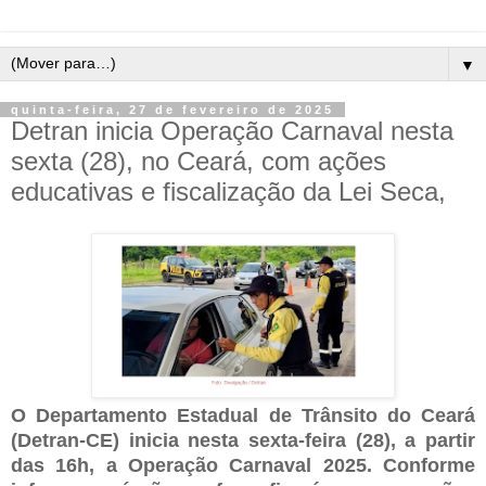
▼
quinta-feira, 27 de fevereiro de 2025
Detran inicia Operação Carnaval nesta
sexta (28), no Ceará, com ações
educativas e fiscalização da Lei Seca,
O Departamento Estadual de Trânsito do Ceará
(Detran-CE) inicia nesta sexta-feira (28), a partir
das 16h, a Operação Carnaval 2025. Conforme