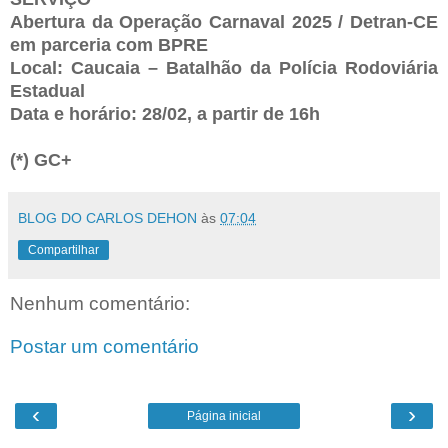
Abertura da Operação Carnaval 2025 / Detran-CE
em parceria com BPRE
Local: Caucaia – Batalhão da Polícia Rodoviária
Estadual
Data e horário: 28/02, a partir de 16h
(*) GC+
BLOG DO CARLOS DEHON
às
07:04
Compartilhar
Nenhum comentário:
Postar um comentário
‹
›
Página inicial