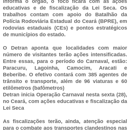
informa o órgão, o foco ficará com as ações
educativas e de fiscalização da Lei Seca. Os
trabalhos contam com apoio do Batalhão da
Polícia Rodoviária Estadual do Ceará (BPRE), em
rodovias estaduais (CEs) e pontos estratégicos
de municípios do estado.
O Detran aponta que localidades com maior
número de visitantes terão ações intensificadas.
Entre essas, para o período do Carnaval, estão:
Paracuru, Lagoinha, Camocim, Aracati e
Beberibe. O efetivo contará com 385 agentes de
trânsito e transporte, além de 96 viaturas e 60
etilômetros (bafômetros)
Detran inicia Operação Carnaval nesta sexta (28),
no Ceará, com ações educativas e fiscalização da
Lei Seca
As fiscalizações terão, ainda, atenção especial
para o combate aos transportes clandestinos nas