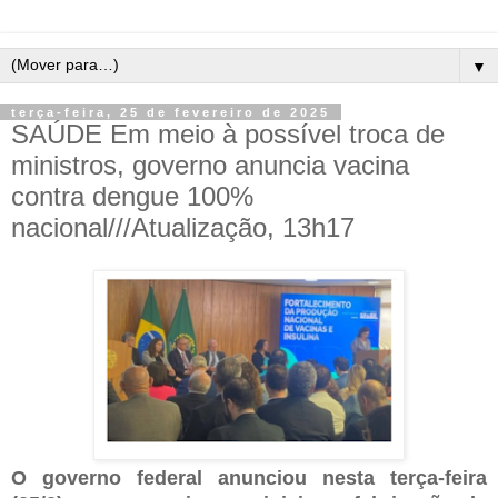
▼
terça-feira, 25 de fevereiro de 2025
SAÚDE Em meio à possível troca de
ministros, governo anuncia vacina
contra dengue 100%
nacional///Atualização, 13h17
O governo federal anunciou nesta terça-feira