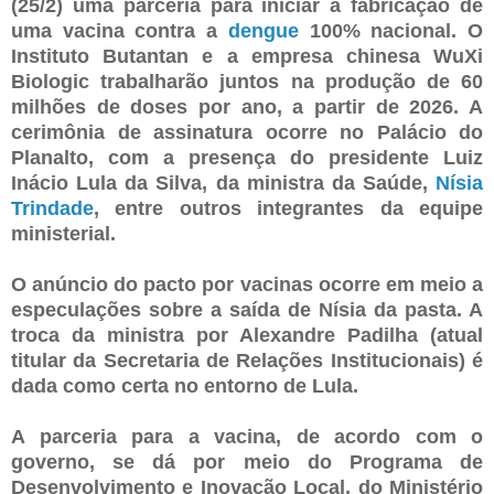
(25/2) uma parceria para iniciar a fabricação de
uma vacina contra a
dengue
100% nacional. O
Instituto Butantan e a empresa chinesa WuXi
Biologic trabalharão juntos na produção de 60
milhões de doses por ano, a partir de 2026. A
cerimônia de assinatura ocorre no Palácio do
Planalto, com a presença do presidente Luiz
Inácio Lula da Silva, da ministra da Saúde,
Nísia
Trindade
, entre outros integrantes da equipe
ministerial.
O anúncio do pacto por vacinas ocorre em meio a
especulações sobre a saída de Nísia da pasta. A
troca da ministra por Alexandre Padilha (atual
titular da Secretaria de Relações Institucionais) é
dada como certa no entorno de Lula.
A parceria para a vacina, de acordo com o
governo, se dá por meio do Programa de
Desenvolvimento e Inovação Local, do Ministério