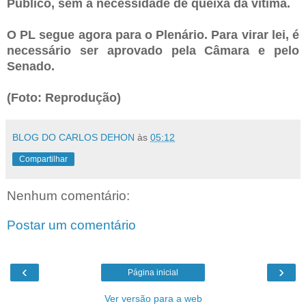
Público, sem a necessidade de queixa da vítima.
O PL segue agora para o Plenário. Para virar lei, é
necessário ser aprovado pela Câmara e pelo
Senado.
(Foto: Reprodução)
BLOG DO CARLOS DEHON
às
05:12
Compartilhar
Nenhum comentário:
Postar um comentário
‹
›
Página inicial
Ver versão para a web