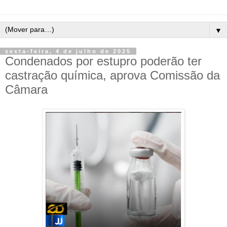
▼
sexta-feira, 4 de julho de 2025
Condenados por estupro poderão ter
castração química, aprova Comissão da
Câmara