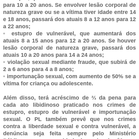
para 10 a 20 anos. Se envolver lesão corporal de
natureza grave ou se a vítima tiver idade entre 14
e 18 anos, passará dos atuais 8 a 12 anos para 12
a 22 anos;
▫️ estupro de vulnerável, que aumentará dos
atuais 8 a 15 anos para 12 a 20 anos. Se houver
lesão corporal de natureza grave, passará dos
atuais 10 a 20 anos para 14 a 24 anos;
▫️ violação sexual mediante fraude, que subirá de
2 a 6 anos para 4 a 8 anos;
▫️ importunação sexual, com aumento de 50% se a
vítima for criança ou adolescente.
Além disso, terá acréscimo de ⅔ da pena para
cada ato libidinoso praticado nos crimes de
estupro, estupro de vulnerável e importunação
sexual. O PL também prevê que nos crimes
contra a liberdade sexual e contra vulnerável, a
denúncia seja feita sempre pelo Ministério