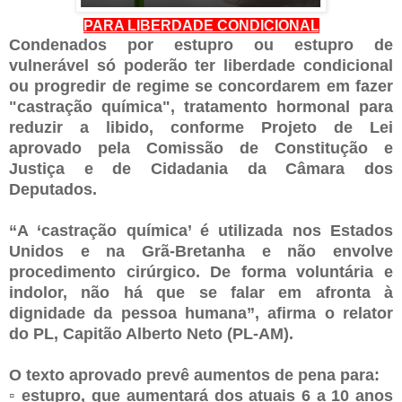
PARA LIBERDADE CONDICIONAL
Condenados por estupro ou estupro de
vulnerável só poderão ter liberdade condicional
ou progredir de regime se concordarem em fazer
"castração química", tratamento hormonal para
reduzir a libido, conforme Projeto de Lei
aprovado pela Comissão de Constitução e
Justiça e de Cidadania da Câmara dos
Deputados.
“A ‘castração química’ é utilizada nos Estados
Unidos e na Grã-Bretanha e não envolve
procedimento cirúrgico. De forma voluntária e
indolor, não há que se falar em afronta à
dignidade da pessoa humana”, afirma o relator
do PL, Capitão Alberto Neto (PL-AM).
O texto aprovado prevê aumentos de pena para:
▫️ estupro, que aumentará dos atuais 6 a 10 anos