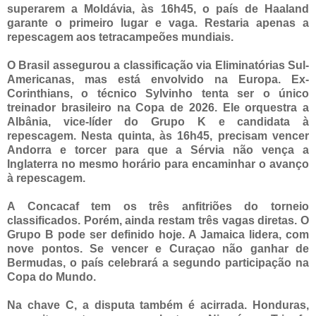
superarem a Moldávia, às 16h45, o país de Haaland
garante o primeiro lugar e vaga. Restaria apenas a
repescagem aos tetracampeões mundiais.
O Brasil assegurou a classificação via Eliminatórias Sul-
Americanas, mas está envolvido na Europa. Ex-
Corinthians, o técnico Sylvinho tenta ser o único
treinador brasileiro na Copa de 2026. Ele orquestra a
Albânia, vice-líder do Grupo K e candidata à
repescagem. Nesta quinta, às 16h45, precisam vencer
Andorra e torcer para que a Sérvia não vença a
Inglaterra no mesmo horário para encaminhar o avanço
à repescagem.
A Concacaf tem os três anfitriões do torneio
classificados. Porém, ainda restam três vagas diretas. O
Grupo B pode ser definido hoje. A Jamaica lidera, com
nove pontos. Se vencer e Curaçao não ganhar de
Bermudas, o país celebrará a segundo participação na
Copa do Mundo.
Na chave C, a disputa também é acirrada. Honduras,