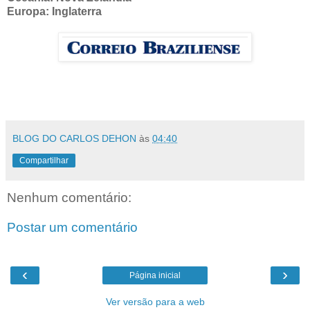
Europa: Inglaterra
BLOG DO CARLOS DEHON
às
04:40
Compartilhar
Nenhum comentário:
Postar um comentário
‹
›
Página inicial
Ver versão para a web