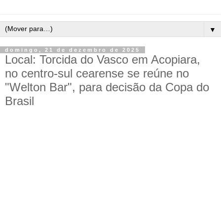
▼
domingo, 21 de dezembro de 2025
Local: Torcida do Vasco em Acopiara,
no centro-sul cearense se reúne no
"Welton Bar", para decisão da Copa do
Brasil