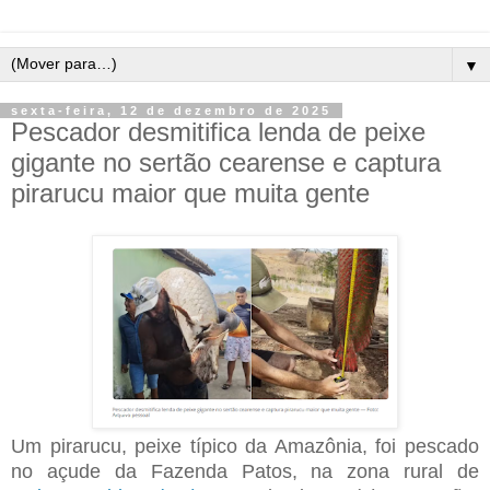
▼
sexta-feira, 12 de dezembro de 2025
Pescador desmitifica lenda de peixe
gigante no sertão cearense e captura
pirarucu maior que muita gente
Um pirarucu, peixe típico da Amazônia, foi pescado
no açude da Fazenda Patos, na zona rural de