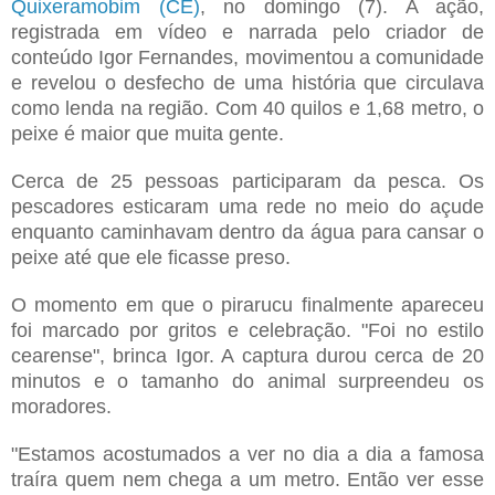
Quixeramobim (CE)
, no domingo (7). A ação,
registrada em vídeo e narrada pelo criador de
conteúdo Igor Fernandes, movimentou a comunidade
e revelou o desfecho de uma história que circulava
como lenda na região. Com 40 quilos e 1,68 metro, o
peixe é maior que muita gente.
Cerca de 25 pessoas participaram da pesca. Os
pescadores esticaram uma rede no meio do açude
enquanto caminhavam dentro da água para cansar o
peixe até que ele ficasse preso.
O momento em que o pirarucu finalmente apareceu
foi marcado por gritos e celebração. "Foi no estilo
cearense", brinca Igor. A captura durou cerca de 20
minutos e o tamanho do animal surpreendeu os
moradores.
"Estamos acostumados a ver no dia a dia a famosa
traíra quem nem chega a um metro. Então ver esse