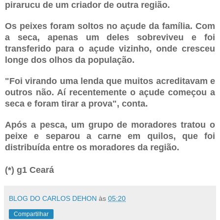
pirarucu de um criador de outra região.
Os peixes foram soltos no açude da família. Com
a seca, apenas um deles sobreviveu e foi
transferido para o açude vizinho, onde cresceu
longe dos olhos da população.
"Foi virando uma lenda que muitos acreditavam e
outros não. Aí recentemente o açude começou a
seca e foram tirar a prova", conta.
Após a pesca, um grupo de moradores tratou o
peixe e separou a carne em quilos, que foi
distribuída entre os moradores da região.
(*) g1 Ceará
BLOG DO CARLOS DEHON
às
05:20
Compartilhar