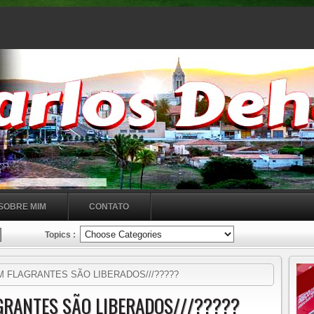
SOBRE MIM
CONTATO
Topics :
FLAGRANTES SÃO LIBERADOS///?????
GRANTES SÃO LIBERADOS///?????