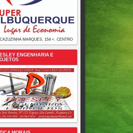
 CAZUZINHA MARQUES, 154 <. CENTRO
ESLEY ENGENHARIA E
OJETOS
TICA MORAIS