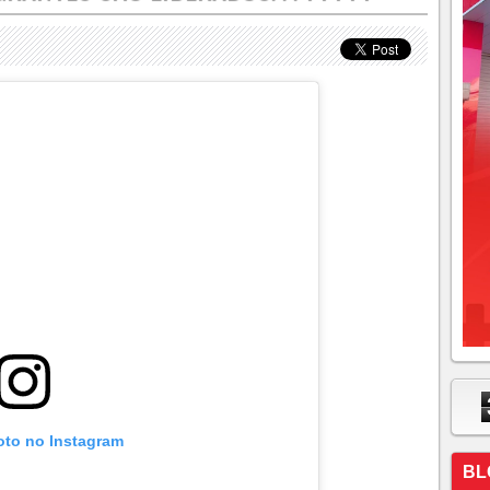
oto no Instagram
BL