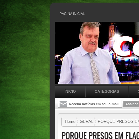
PÁGINA INICIAL
ÍNICIO
CATEGORIAS
Home
GERAL
PORQUE PRESOS EM 
PORQUE PRESOS EM FLA