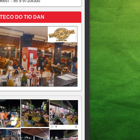
96657 - 85 9 97104300
TECO DO TIO DAN