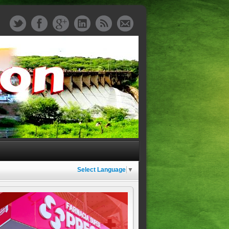
Select Language
▼