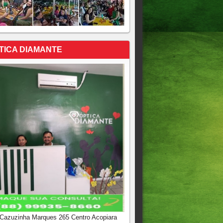
TICA DIAMANTE
 Cazuzinha Marques 265 Centro Acopiara