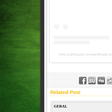
Uma publicação compartilhada po
Related Post
GERAL