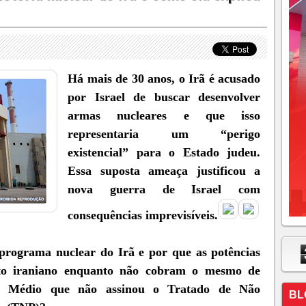
Há mais de 30 anos, o Irã é acusado
por Israel de buscar desenvolver
armas nucleares e que isso
representaria um “perigo
existencial” para o Estado judeu.
Essa suposta ameaça justificou a
nova guerra de Israel com
consequências imprevisíveis.
o programa nuclear do Irã e por que as potências
eto iraniano enquanto não cobram o mesmo de
nte Médio que não assinou o Tratado de Não
BL