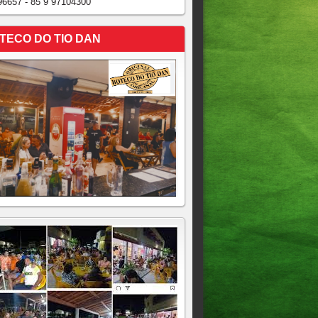
96657 - 85 9 97104300
TECO DO TIO DAN