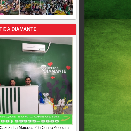
TICA DIAMANTE
 Cazuzinha Marques 265 Centro Acopiara