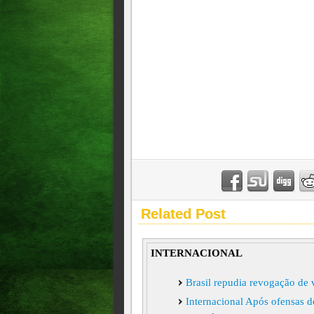
Related Post
INTERNACIONAL
Brasil repudia revogação de
Internacional Após ofensas d