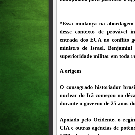
“Essa mudança na abordagem 
desse contexto de provável i
entrada dos EUA no conflito g
ministro de Israel, Benjamin]
superioridade militar em toda re
A origem
O consagrado historiador bras
nuclear do Irã começou na déc
durante o governo de 25 anos do
Apoiado pelo Ocidente, o regim
CIA e outras agências de potên