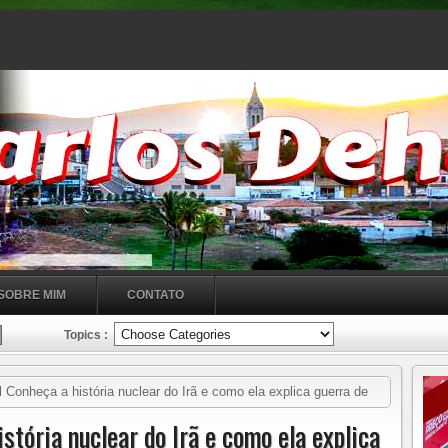
SOBRE MIM
CONTATO
Topics :
 Conheça a história nuclear do Irã e como ela explica guerra de
stória nuclear do Irã e como ela explica