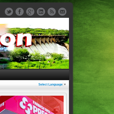
Select Language
▼