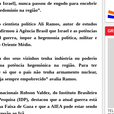
a Israel], nunca passou de engodo para encobrir
redomínio na região”.
cientista político Ali Ramos, autor de estudos
firmou à Agência Brasil que Israel e as potências
GR
 guerra, impor a hegemonia política, militar e
o Oriente Médio.
 dos seus vizinhos tenha indústria ou poderio
ma potência hegemônica na região. Para ter
e só que o país não tenha armamento nuclear,
eja sempre empobrecido” avalia Ramos.
rnacionais Robson Valdez, do Instituto Brasileiro
esquisa (IDP), destacou que a atual guerra está
 na Faixa de Gaza e que a AIEA pode estar sendo
TEL
essão ao Irã.