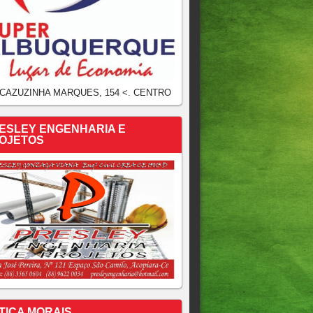
 CAZUZINHA MARQUES, 154 <. CENTRO
ESLEY ENGENHARIA E
OJETOS
TICA MORAIS