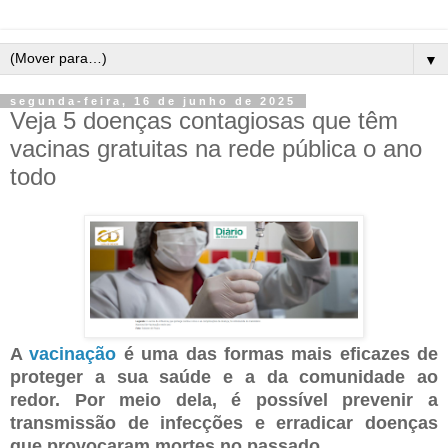
▼
segunda-feira, 16 de junho de 2025
Veja 5 doenças contagiosas que têm
vacinas gratuitas na rede pública o ano
todo
A
vacinação
é uma das formas mais eficazes de
proteger a sua saúde e a da comunidade ao
redor. Por meio dela, é possível prevenir a
transmissão de infecções e erradicar doenças
que provocaram mortes no passado.