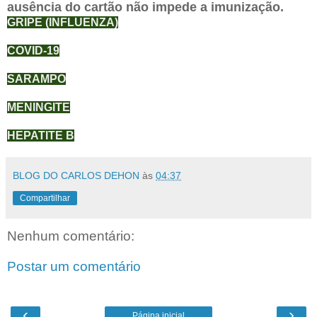
ausência do cartão não impede a imunização.
GRIPE (INFLUENZA)
COVID-19
SARAMPO
MENINGITE
HEPATITE B
BLOG DO CARLOS DEHON
às
04:37
Compartilhar
Nenhum comentário:
Postar um comentário
‹
›
Página inicial