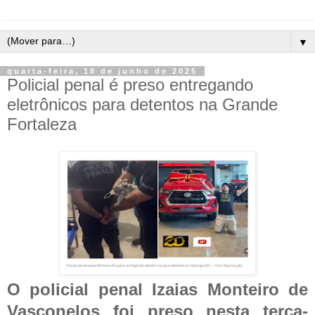
▼
quarta-feira, 18 de junho de 2025
Policial penal é preso entregando
eletrônicos para detentos na Grande
Fortaleza
O policial penal Izaias Monteiro de
Vasconelos foi preso nesta terça-