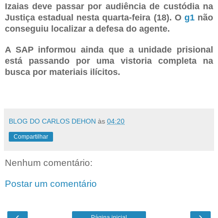
Izaias deve passar por audiência de custódia na
Justiça estadual nesta quarta-feira (18). O
g1
não
conseguiu localizar a defesa do agente.
A SAP informou ainda que a unidade prisional
está passando por uma vistoria completa na
busca por materiais ilícitos.
BLOG DO CARLOS DEHON
às
04:20
Compartilhar
Nenhum comentário:
Postar um comentário
‹
›
Página inicial