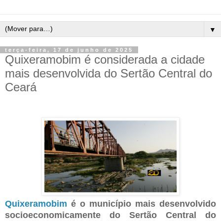
▼
terça-feira, 17 de junho de 2025
Quixeramobim é considerada a cidade
mais desenvolvida do Sertão Central do
Ceará
Quixeramobim
é o município mais desenvolvido
socioeconomicamente do Sertão Central do