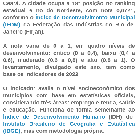
Ceará. A cidade ocupa a 18ª posição no ranking
estadual e no do Nordeste, com nota 0,6721,
conforme o
Índice de Desenvolvimento Municipal
(IFDM)
da Federação das Indústrias do Rio de
Janeiro (Firjan).
A nota varia de 0 a 1, em quatro níveis de
desenvolvimento: crítico (0 a 0,4), baixo (0,4 a
0,6), moderado (0,6 a 0,8) e alto (0,8 a 1). O
levantamento, divulgado este ano, tem como
base os indicadores de 2023.
O indicador avalia o nível socioeconômico dos
municípios com base em estatísticas oficiais,
considerando três áreas: emprego e renda, saúde
e educação. Funciona de forma semelhante ao
Índice de Desenvolvimento Humano
(IDH) do
Instituto Brasileiro de Geografia e Estatística
(IBGE)
, mas com metodologia própria.