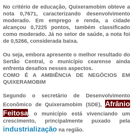
No critério de educação, Quixeramobim obteve a
nota 0,7671, caracterizando desenvolvimento
moderado. Em emprego e renda, a cidade
alcançou 0,7225 pontos, também classificado
como moderado. Já no setor de saúde, a nota foi
de 0,5266, considerada baixa.
Ou seja, embora apresente o melhor resultado do
Sertão Central, o município cearense ainda
enfrenta desafios nesses aspectos.
COMO É A AMBIÊNCIA DE NEGÓCIOS EM
QUIXERAMOBIM
Segundo o secretário de Desenvolvimento
Afrânio
Econômico de Quixeramobim (SDE),
Feitosa
, o município está vivenciando um
crescimento, principalmente puxado pela
industrialização
na região.