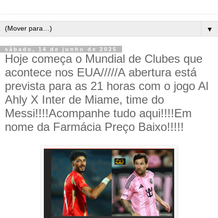
▼
sábado, 14 de junho de 2025
Hoje começa o Mundial de Clubes que
acontece nos EUA/////A abertura está
prevista para as 21 horas com o jogo Al
Ahly X Inter de Miame, time do
Messi!!!!Acompanhe tudo aqui!!!!Em
nome da Farmácia Preço Baixo!!!!!