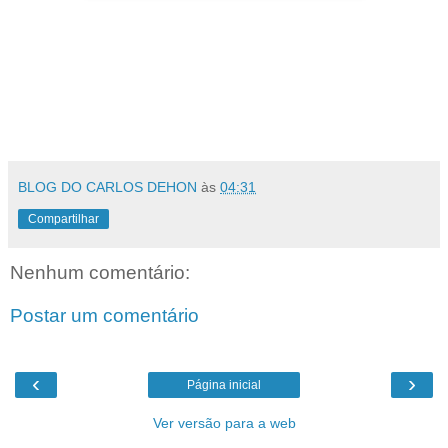
BLOG DO CARLOS DEHON
às
04:31
Compartilhar
Nenhum comentário:
Postar um comentário
‹
›
Página inicial
Ver versão para a web