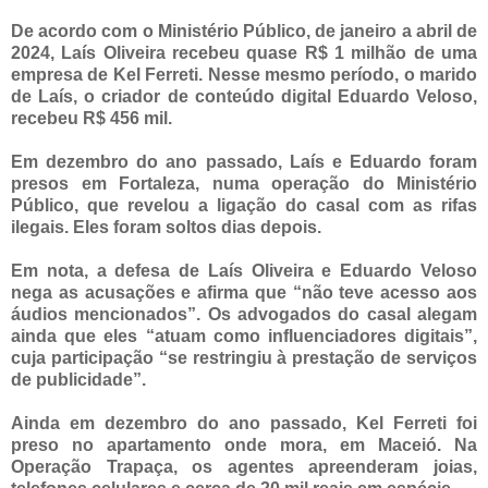
De acordo com o Ministério Público, de janeiro a abril de
2024, Laís Oliveira recebeu quase R$ 1 milhão de uma
empresa de Kel Ferreti. Nesse mesmo período, o marido
de Laís, o criador de conteúdo digital Eduardo Veloso,
recebeu R$ 456 mil.
Em dezembro do ano passado, Laís e Eduardo foram
presos em Fortaleza, numa operação do Ministério
Público, que revelou a ligação do casal com as rifas
ilegais. Eles foram soltos dias depois.
Em nota, a defesa de Laís Oliveira e Eduardo Veloso
nega as acusações e afirma que “não teve acesso aos
áudios mencionados”. Os advogados do casal alegam
ainda que eles “atuam como influenciadores digitais”,
cuja participação “se restringiu à prestação de serviços
de publicidade”.
Ainda em dezembro do ano passado, Kel Ferreti foi
preso no apartamento onde mora, em Maceió. Na
Operação Trapaça, os agentes apreenderam joias,