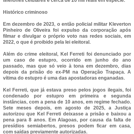
telefones celulares e cerca de 20 mil reais em espécie.
Histórico criminoso
Em dezembro de 2023, o então policial militar Kleverton
Pinheiro de Oliveira foi expulso da corporação após
filmar e divulgar o próprio voto nas redes sociais, em
2022, o que é proibido pela lei eleitoral.
Além do crime eleitoral, Kel Ferreti foi denunciado por
um caso de estupro, ocorrido em junho do ano
passado, mas que só veio à tona em dezembro, dias
depois da prisão do ex-PM na Operação Trapaça. A
vítima do estupro é uma das apostadoras enganadas.
Kel Ferreti, que já estava preso pelos jogos ilegais, foi
condenado por estupro em primeira e segunda
instâncias, com a pena de 10 anos, em regime fechado.
Sete meses depois, em agosto de 2025, a Justiça
autorizou que Kel Ferreti deixasse a prisão e baixou a
pena para 8 anos. Em Alagoas, por causa da falta de
presídios semiabertos, presos podem ficar em casa,
com saídas previamente autorizadas.