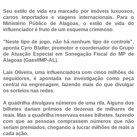
Seu estilo de vida era marcado por imóveis luxuosos,
carros importados e viagens internacionais. Para o
Ministério Público de Alagoas, o estilo de vida do
influenciador é fruto de um esquema criminoso.
"Neste tipo de jogo, não há nenhum tipo de controle",
aponta Cyro Blatter, promotor e coordenador do Grupo
de Atuação Especial em Sonegação Fiscal do MP de
Alagoas (Gaesf/MP-AL).
Laís Oliveira, uma influenciadora com cinco milhões de
seguidores, é apontada na investigação como peça
central na engrenagem, fazendo mais do que divulgar
os sorteios nas redes.
A quadrilha divulgava números de uma rifa. Alguns dos
bilhetes dariam prêmios de dezenas de milhares de
reais. Mas a quadrilha reservava esses bilhetes, fazendo
com que as pessoas comprassem números que não
seriam premiados, chegando a lucrar milhões de reais a
cada ação.