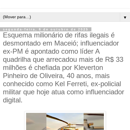
▼
segunda-feira, 6 de outubro de 2025
Esquema milionário de rifas ilegais é
desmontado em Maceió; influenciador
ex-PM é apontado como líder A
quadrilha que arrecadou mais de R$ 33
milhões é chefiada por Kleverton
Pinheiro de Oliveira, 40 anos, mais
conhecido como Kel Ferreti, ex-policial
militar que hoje atua como influenciador
digital.