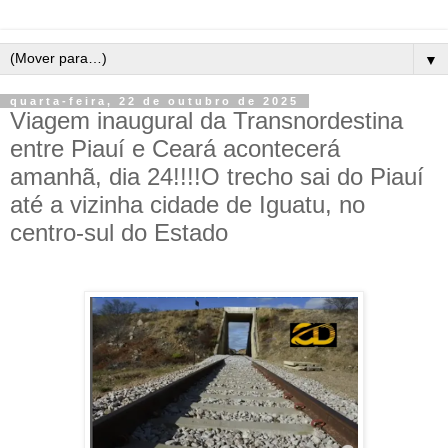
▼
quarta-feira, 22 de outubro de 2025
Viagem inaugural da Transnordestina
entre Piauí e Ceará acontecerá
amanhã, dia 24!!!!O trecho sai do Piauí
até a vizinha cidade de Iguatu, no
centro-sul do Estado