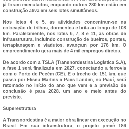
já foram executados, enquanto outros 280 km estão em
construção ativa em seis lotes simultâneos.
Nos lotes 4 e 5, as atividades concentram-se na
colocação de trilhos, dormentes e brita ao longo de 108
km. Paralelamente, nos lotes 6, 7, 8 e 11, as obras de
infraestrutura, incluindo construção de bueiros, pontes,
terraplanagem e viadutos, avançam por 178 km. O
empreendimento gera mais de 4 mil empregos diretos.
De acordo com a TSLA (Transnordestina Logística S.A),
a fase 1 será finalizada em 2027, conectando a ferrovia
com o Porto de Pecém (CE). E o trecho de 151 km, que
passa por Eliseu Martins e Paes Landim, no Piauí, será
retomado no início do ano que vem e a previsão de
conclusão é para 2028, um ano e meio antes do
previsto.
Superestrutura
A Transnordestina é a maior obra linear em execução no
Brasil. Em sua infraestrutura, o projeto prevê 186