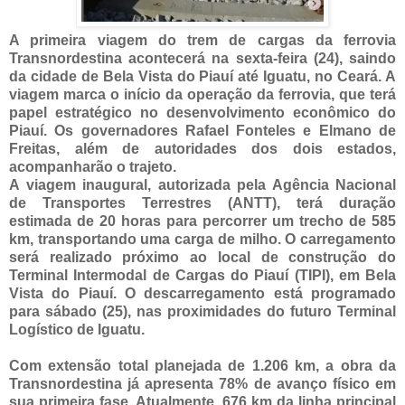
A primeira viagem do trem de cargas da ferrovia
Transnordestina acontecerá na sexta-feira (24), saindo
da cidade de Bela Vista do Piauí até Iguatu, no Ceará. A
viagem marca o início da operação da ferrovia, que terá
papel estratégico no desenvolvimento econômico do
Piauí. Os governadores Rafael Fonteles e Elmano de
Freitas, além de autoridades dos dois estados,
acompanharão o trajeto.
A viagem inaugural, autorizada pela Agência Nacional
de Transportes Terrestres (ANTT), terá duração
estimada de 20 horas para percorrer um trecho de 585
km, transportando uma carga de milho. O carregamento
será realizado próximo ao local de construção do
Terminal Intermodal de Cargas do Piauí (TIPI), em Bela
Vista do Piauí. O descarregamento está programado
para sábado (25), nas proximidades do futuro Terminal
Logístico de Iguatu.
Com extensão total planejada de 1.206 km, a obra da
Transnordestina já apresenta 78% de avanço físico em
sua primeira fase. Atualmente, 676 km da linha principal