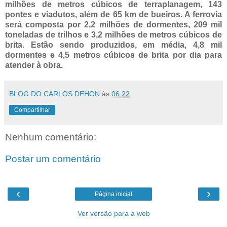
milhões de metros cúbicos de terraplanagem, 143
pontes e viadutos, além de 65 km de bueiros. A ferrovia
será composta por 2,2 milhões de dormentes, 209 mil
toneladas de trilhos e 3,2 milhões de metros cúbicos de
brita. Estão sendo produzidos, em média, 4,8 mil
dormentes e 4,5 metros cúbicos de brita por dia para
atender à obra.
BLOG DO CARLOS DEHON
às
06:22
Compartilhar
Nenhum comentário:
Postar um comentário
‹
›
Página inicial
Ver versão para a web