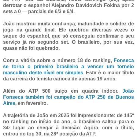
derrotar o espanhol Alejandro Davidovich Fokina por 2
sets a 0 — parciais de 6/3 e 6/4.
João mostrou muita confiança, maturidade e solidez de
jogo na grande final. Ele quebrou diversas vezes o
saque do espanhol, que só conseguiu confirmar o seu
serviço já no segundo set. O brasileiro, por sua vez,
quase não foi quebrado.
Com a vitória sobre o número 18 do ranking,
Fonseca
se torna o primeiro brasileiro a vencer um torneio
masculino deste nível em simples
. Este é o maior título
da carreira do tenista carioca de apenas 19 anos.
Além do ATP 500 suíço em quadra indoor,
João
Fonseca também foi campeão do ATP 250 de Buenos
Aires
, em fevereiro.
A trajetória de João em 2025 foi impressionante: de 145º
no ranking no início do ano, o brasileiro saltou para o
34º lugar ao chegar à decisão. Agora, com o título,
entrou no top 30, na 28ª posição da ATP.