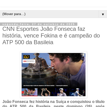
▼
segunda-feira, 27 de outubro de 2025
CNN Esportes João Fonseca faz
história, vence Fokina e é campeão do
ATP 500 da Basileia
João Fonseca fez história na Suíça e conquistou o título
do ATP 500 da Basileia, neste domingo (26), após