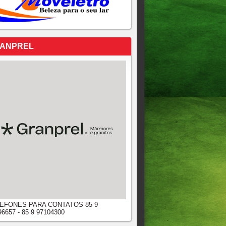
ANPREL
EFONES PARA CONTATOS 85 9
96657 - 85 9 97104300