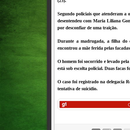
(25).
Segundo policiais que atenderam a o
desentendeu com Maria Liliana Gonçal
por desconfiar de uma traição.
Durante a madrugada, a filha do 
encontrou a mãe ferida pelas facadas
O homem foi socorrido e levado pel
está sob escolta policial. Duas facas
O caso foi registrado na delegacia R
tentativa de suicídio.