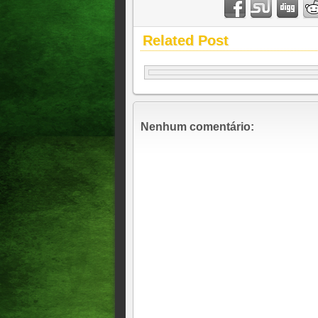
Related Post
Nenhum comentário: