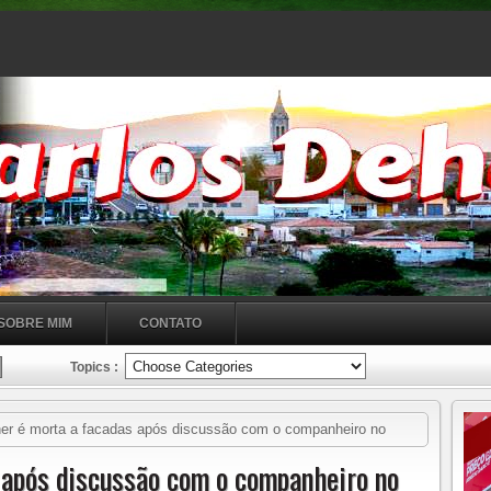
SOBRE MIM
CONTATO
Topics :
er é morta a facadas após discussão com o companheiro no
 após discussão com o companheiro no