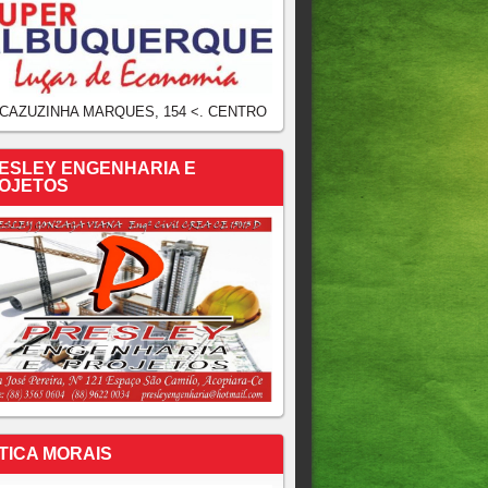
 CAZUZINHA MARQUES, 154 <. CENTRO
ESLEY ENGENHARIA E
OJETOS
TICA MORAIS