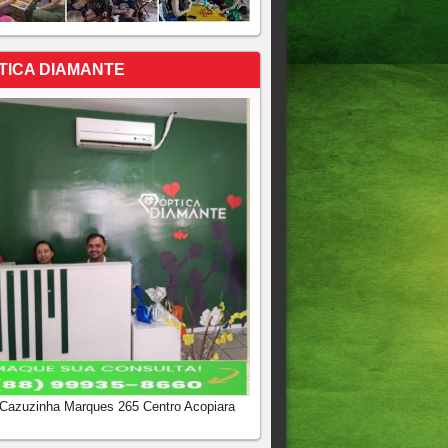
TICA DIAMANTE
 Cazuzinha Marques 265 Centro Acopiara