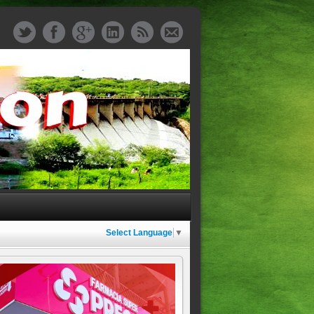
Select Language
▼