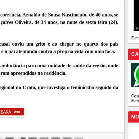
corrência, Arnaldo de Sousa Nascimento, de 40 anos, se
ves Oliveira, de 34 anos, na noite de sexta-feira (24),
E-m
casal ouviu um grito e ao chegar no quarto dos pais
 e o pai atentando contra a própria vida com uma faca.
CA
a ambulância para uma unidade de saúde da região, onde
 foram apreendidas na residência.
egional do Crato, que investiga o feminicídio seguido da
Con
E-m
MO