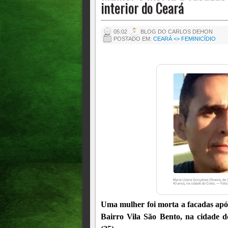
interior do Ceará
05:02
BLOG DO CARLOS DEHON
POSTADO EM:
CEARÁ <> FEMINICÍDIO
Uma mulher foi morta a facadas apó
Bairro Vila São Bento, na cidade 