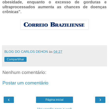
obesidade, enquanto o excesso de gorduras e
ultraprocessados aumenta as chances de doenças
crônicas".
BLOG DO CARLOS DEHON
às
04:27
Compartilhar
Nenhum comentário:
Postar um comentário
‹
›
Página inicial
Ver versão para a web