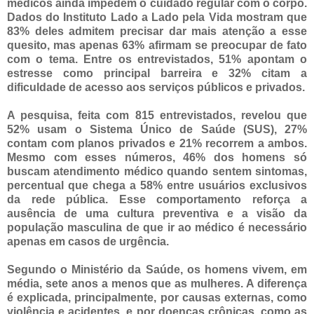
médicos ainda impedem o cuidado regular com o corpo.
Dados do Instituto Lado a Lado pela Vida mostram que
83% deles admitem precisar dar mais atenção a esse
quesito, mas apenas 63% afirmam se preocupar de fato
com o tema. Entre os entrevistados, 51% apontam o
estresse como principal barreira e 32% citam a
dificuldade de acesso aos serviços públicos e privados.
A pesquisa, feita com 815 entrevistados, revelou que
52% usam o Sistema Único de Saúde (SUS), 27%
contam com planos privados e 21% recorrem a ambos.
Mesmo com esses números, 46% dos homens só
buscam atendimento médico quando sentem sintomas,
percentual que chega a 58% entre usuários exclusivos
da rede pública. Esse comportamento reforça a
ausência de uma cultura preventiva e a visão da
população masculina de que ir ao médico é necessário
apenas em casos de urgência.
Segundo o Ministério da Saúde, os homens vivem, em
média, sete anos a menos que as mulheres. A diferença
é explicada, principalmente, por causas externas, como
violência e acidentes, e por doenças crônicas, como as