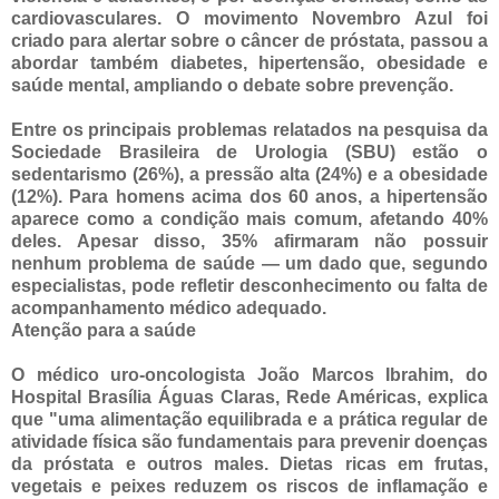
cardiovasculares. O movimento Novembro Azul foi
criado para alertar sobre o câncer de próstata, passou a
abordar também diabetes, hipertensão, obesidade e
saúde mental, ampliando o debate sobre prevenção.
Entre os principais problemas relatados na pesquisa da
Sociedade Brasileira de Urologia (SBU) estão o
sedentarismo (26%), a pressão alta (24%) e a obesidade
(12%). Para homens acima dos 60 anos, a hipertensão
aparece como a condição mais comum, afetando 40%
deles. Apesar disso, 35% afirmaram não possuir
nenhum problema de saúde — um dado que, segundo
especialistas, pode refletir desconhecimento ou falta de
acompanhamento médico adequado.
Atenção para a saúde
O médico uro-oncologista João Marcos Ibrahim, do
Hospital Brasília Águas Claras, Rede Américas, explica
que "uma alimentação equilibrada e a prática regular de
atividade física são fundamentais para prevenir doenças
da próstata e outros males. Dietas ricas em frutas,
vegetais e peixes reduzem os riscos de inflamação e