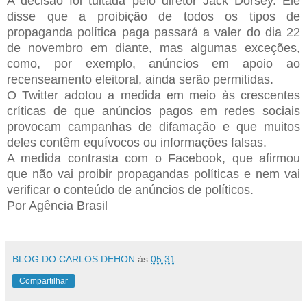
A decisão foi tuitada pelo diretor Jack Dorsey. Ele
disse que a proibição de todos os tipos de
propaganda política paga passará a valer do dia 22
de novembro em diante, mas algumas exceções,
como, por exemplo, anúncios em apoio ao
recenseamento eleitoral, ainda serão permitidas.
O Twitter adotou a medida em meio às crescentes
críticas de que anúncios pagos em redes sociais
provocam campanhas de difamação e que muitos
deles contêm equívocos ou informações falsas.
A medida contrasta com o Facebook, que afirmou
que não vai proibir propagandas políticas e nem vai
verificar o conteúdo de anúncios de políticos.
Por Agência Brasil
BLOG DO CARLOS DEHON
às
05:31
Compartilhar