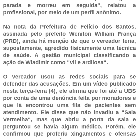
parada e morreu em seguida", relatou a
profissional, por meio de um perfil anônimo.
Na nota da Prefeitura de Felício dos Santos,
assinada pelo prefeito Weniton William França
(PRD), ainda há menção de que o vereador teria,
supostamente, agredido fisicamente uma técnica
de saúde. A gestão municipal classificando a
ação de Wladimir como "vil e ardilosa".
O vereador usou as redes sociais para se
defender das acusações. Em um vídeo publicado
nesta terça-feira (4), ele afirma que foi até a UBS
por conta de uma denúncia feita por moradores e
que lá encontrou uma fila de pacientes sem
atendimento. Ele disse que não invadiu a "Sala
Vermelha", mas que abriu a porta da sala e
perguntou se havia algum médico. Porém, ele
confirmou que proferiu xingamentos e ofensas