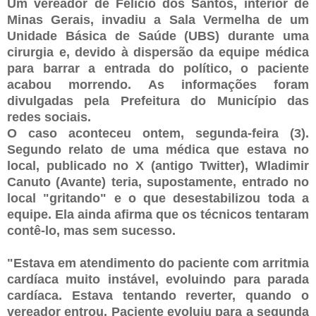
Um vereador de Felício dos Santos, interior de
Minas Gerais, invadiu a Sala Vermelha de um
Unidade Básica de Saúde (UBS) durante uma
cirurgia e, devido à dispersão da equipe médica
para barrar a entrada do político, o paciente
acabou morrendo. As informações foram
divulgadas pela Prefeitura do Município das
redes sociais.
O caso aconteceu ontem, segunda-feira (3).
Segundo relato de uma médica que estava no
local, publicado no X (antigo Twitter), Wladimir
Canuto (Avante) teria, supostamente, entrado no
local "gritando" e o que desestabilizou toda a
equipe. Ela ainda afirma que os técnicos tentaram
contê-lo, mas sem sucesso.
"Estava em atendimento do paciente com arritmia
cardíaca muito instável, evoluindo para parada
cardíaca. Estava tentando reverter, quando o
vereador entrou. Paciente evoluiu para a segunda