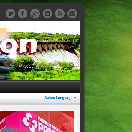
Select Language
▼