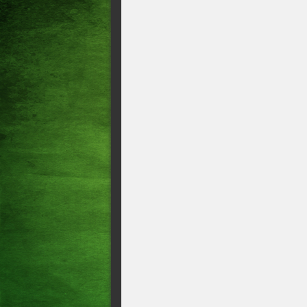
finais com o Fluminense!!!Vej