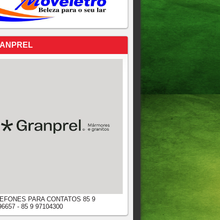
ANPREL
EFONES PARA CONTATOS 85 9
96657 - 85 9 97104300