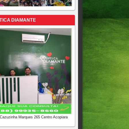
TICA DIAMANTE
 Cazuzinha Marques 265 Centro Acopiara