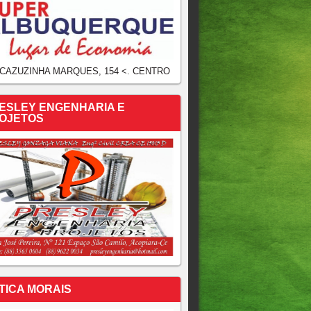
 CAZUZINHA MARQUES, 154 <. CENTRO
ESLEY ENGENHARIA E
OJETOS
TICA MORAIS