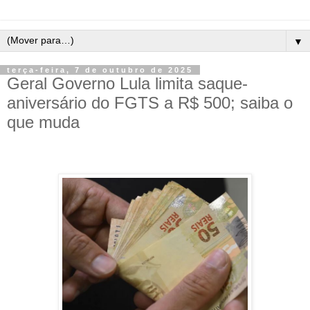
▼
terça-feira, 7 de outubro de 2025
Geral Governo Lula limita saque-
aniversário do FGTS a R$ 500; saiba o
que muda