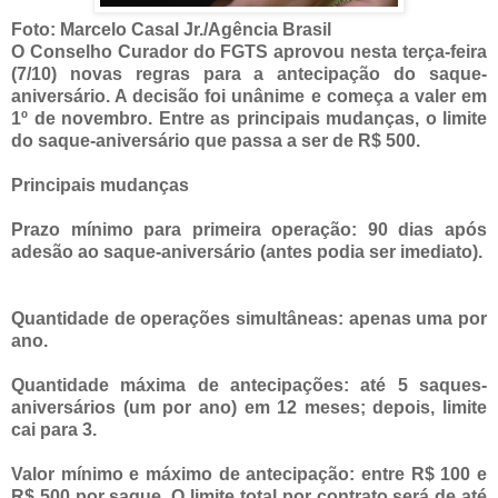
Foto: Marcelo Casal Jr./Agência Brasil
O Conselho Curador do FGTS aprovou nesta terça-feira
(7/10) novas regras para a antecipação do saque-
aniversário. A decisão foi unânime e começa a valer em
1º de novembro. Entre as principais mudanças, o limite
do saque-aniversário que passa a ser de R$ 500.
Principais mudanças
Prazo mínimo para primeira operação: 90 dias após
adesão ao saque-aniversário (antes podia ser imediato).
Quantidade de operações simultâneas: apenas uma por
ano.
Quantidade máxima de antecipações: até 5 saques-
aniversários (um por ano) em 12 meses; depois, limite
cai para 3.
Valor mínimo e máximo de antecipação: entre R$ 100 e
R$ 500 por saque. O limite total por contrato será de até