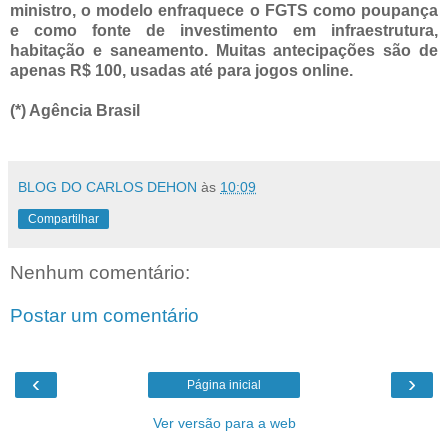
ministro, o modelo enfraquece o FGTS como poupança
e como fonte de investimento em infraestrutura,
habitação e saneamento. Muitas antecipações são de
apenas R$ 100, usadas até para jogos online.
(*) Agência Brasil
BLOG DO CARLOS DEHON
às
10:09
Compartilhar
Nenhum comentário:
Postar um comentário
‹
›
Página inicial
Ver versão para a web