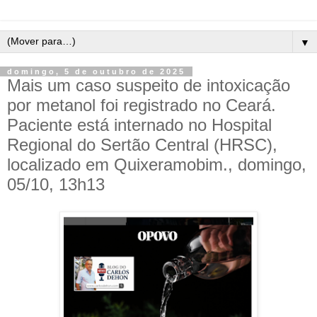
▼
domingo, 5 de outubro de 2025
Mais um caso suspeito de intoxicação
por metanol foi registrado no Ceará.
Paciente está internado no Hospital
Regional do Sertão Central (HRSC),
localizado em Quixeramobim., domingo,
05/10, 13h13