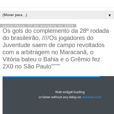
▼
sexta-feira, 17 de outubro de 2025
Os gols do complemento da 28º rodada
do brasileirão, ////Os jogadores do
Juventude saem de campo revoltados
com a arbitragem no Maracanã, o
Vitória bateu o Bahia e o Grêmio fez
2X0 no São Paulo""""