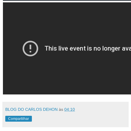
BLOG DO CARLOS DEHON
às
04:10
Compartilhar