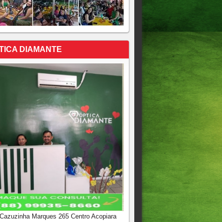
TICA DIAMANTE
 Cazuzinha Marques 265 Centro Acopiara