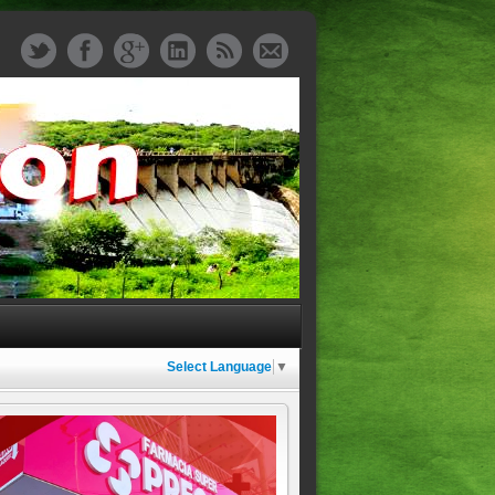
Select Language
▼