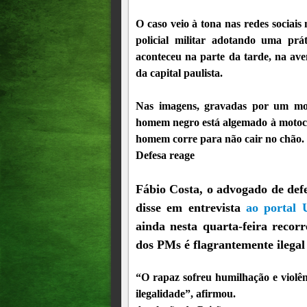
O caso veio à tona nas redes sociais
policial militar adotando uma pr
aconteceu na parte da tarde, na av
da capital paulista.
Nas imagens, gravadas por um moto
homem negro está algemado à motoci
homem corre para não cair no chão.
Defesa reage
Fábio Costa, o advogado de defe
disse em entrevista
ao portal
ainda nesta quarta-feira recorr
dos PMs é flagrantemente ilegal
“O rapaz sofreu humilhação e violênc
ilegalidade”, afirmou.