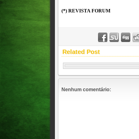
(*) REVISTA FORUM
Related Post
Nenhum comentário: