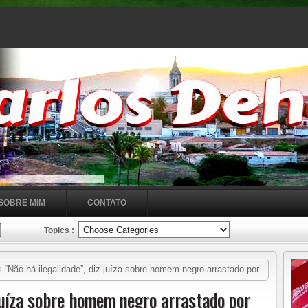
SOBRE MIM
CONTATO
Topics :
“Não há ilegalidade”, diz juíza sobre homem negro arrastado por
 juíza sobre homem negro arrastado por