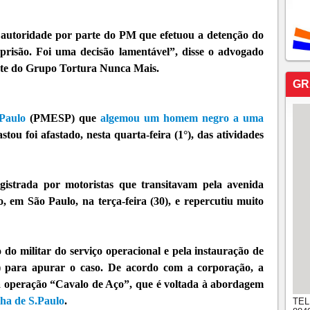
e autoridade por parte do PM que efetuou a detenção do
prisão. Foi uma decisão lamentável”, disse o advogado
ente do Grupo Tortura Nunca Mais.
GR
 Paulo
(PMESP) que
algemou um homem negro a uma
tou foi afastado, nesta quarta-feira (1°), das atividades
registrada por motoristas que transitavam pela avenida
, em São Paulo, na terça-feira (30), e repercutiu muito
do militar do serviço operacional e pela instauração de
M) para apurar o caso. De acordo com a corporação, a
 a operação “Cavalo de Aço”, que é voltada à abordagem
ha de S.Paulo
.
TEL