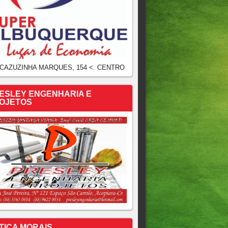
 CAZUZINHA MARQUES, 154 <. CENTRO
ESLEY ENGENHARIA E
OJETOS
TICA MORAIS