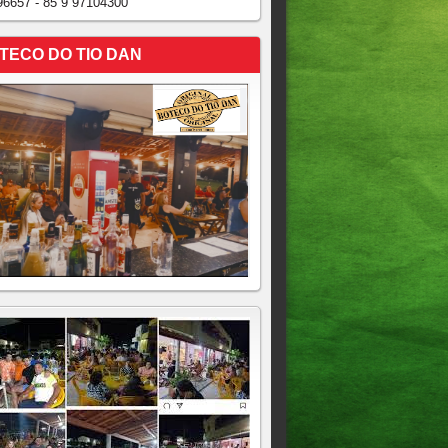
96657 - 85 9 97104300
TECO DO TIO DAN