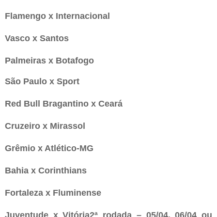
Flamengo x Internacional
Vasco x Santos
Palmeiras x Botafogo
São Paulo x Sport
Red Bull Bragantino x Ceará
Cruzeiro x Mirassol
Grêmio x Atlético-MG
Bahia x Corinthians
Fortaleza x Fluminense
Juventude x Vitória2ª rodada – 05/04, 06/04 ou