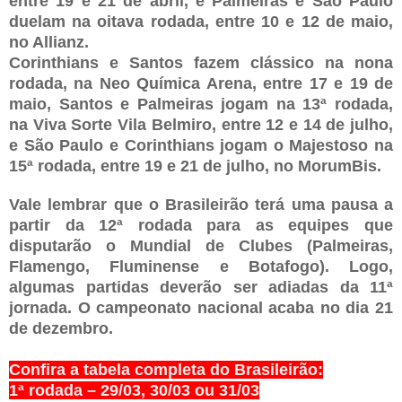
entre 19 e 21 de abril, e Palmeiras e São Paulo
duelam na oitava rodada, entre 10 e 12 de maio,
no Allianz.
Corinthians e Santos fazem clássico na nona
rodada, na Neo Química Arena, entre 17 e 19 de
maio, Santos e Palmeiras jogam na 13ª rodada,
na Viva Sorte Vila Belmiro, entre 12 e 14 de julho,
e São Paulo e Corinthians jogam o Majestoso na
15ª rodada, entre 19 e 21 de julho, no MorumBis.
Vale lembrar que o Brasileirão terá uma pausa a
partir da 12ª rodada para as equipes que
disputarão o Mundial de Clubes (Palmeiras,
Flamengo, Fluminense e Botafogo). Logo,
algumas partidas deverão ser adiadas da 11ª
jornada. O campeonato nacional acaba no dia 21
de dezembro.
Confira a tabela completa do Brasileirão:
1ª rodada – 29/03, 30/03 ou 31/03