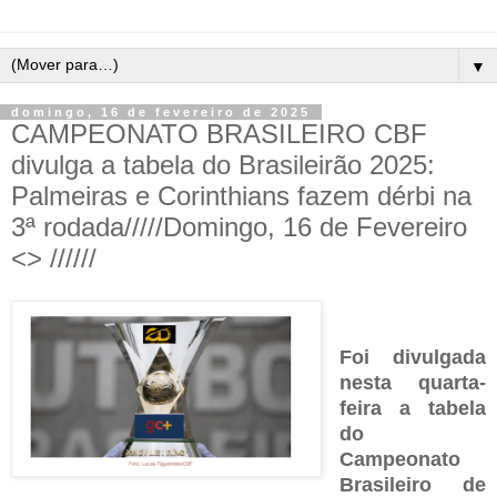
▼
domingo, 16 de fevereiro de 2025
CAMPEONATO BRASILEIRO CBF
divulga a tabela do Brasileirão 2025:
Palmeiras e Corinthians fazem dérbi na
3ª rodada/////Domingo, 16 de Fevereiro
<> //////
Foi divulgada
nesta quarta-
feira a tabela
do
Campeonato
Brasileiro de