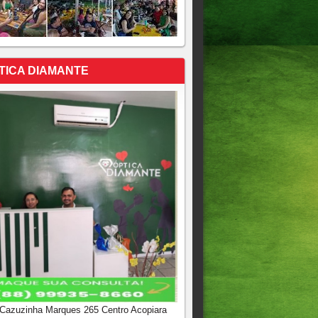
TICA DIAMANTE
 Cazuzinha Marques 265 Centro Acopiara