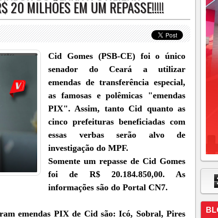
$ 20 MILHÕES EM UM REPASSE!!!!!
Cid Gomes (PSB-CE) foi o único
senador do Ceará a utilizar
emendas de transferência especial,
as famosas e polêmicas "emendas
PIX". Assim, tanto Cid quanto as
cinco prefeituras beneficiadas com
essas verbas serão alvo de
investigação do MPF.
Somente um repasse de Cid Gomes
foi de R$ 20.184.850,00. As
informações são do Portal CN7.
BL
eram emendas PIX de Cid são: Icó, Sobral, Pires