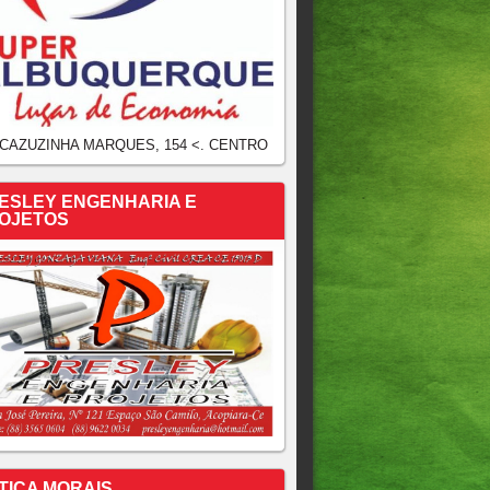
 CAZUZINHA MARQUES, 154 <. CENTRO
ESLEY ENGENHARIA E
OJETOS
TICA MORAIS