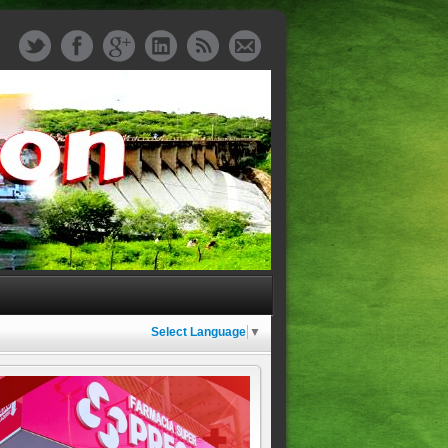
Select Language
▼