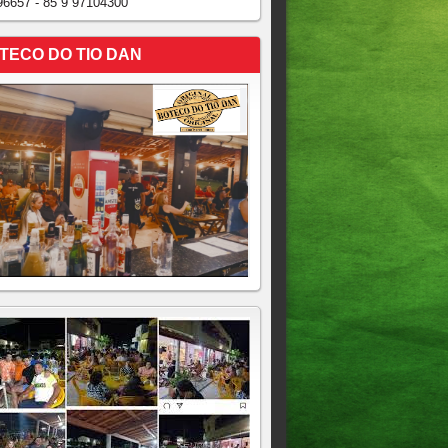
96657 - 85 9 97104300
TECO DO TIO DAN