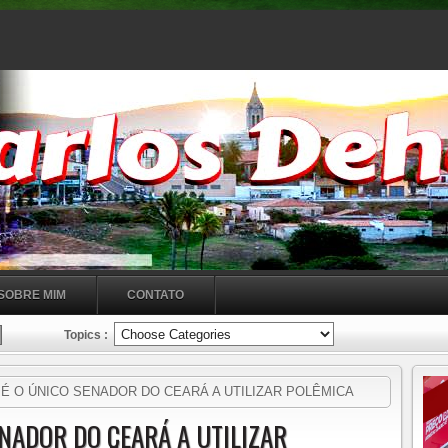
SOBRE MIM
CONTATO
Topics :
É O ÚNICO SENADOR DO CEARÁ A UTILIZAR POLÊMICA
REPASSE!!!!!
ENADOR DO CEARÁ A UTILIZAR