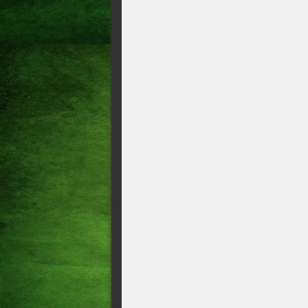
Polícia cumpre mais de 100
Sobral