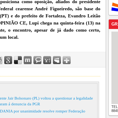
osiciona como oposição, aliados do presidente
federal cearense André Figueiredo, são base do
PT) e do prefeito de Fortaleza, Evandro Leitão
PINIÃO CE, Lupi chega na quinta-feira (13) na
GR
nte, o encontro, apesar de já dado como certo,
um local.
nte Jair Bolsonaro (PL) voltou a questionar a legalidade
saram á denuncia da PGR
TEL
884
ADANIA por unanimidade resolve romper Federação