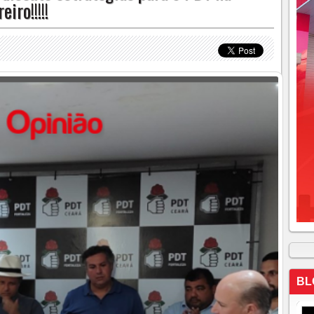
iro!!!!!
BL