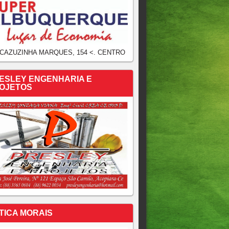
 CAZUZINHA MARQUES, 154 <. CENTRO
ESLEY ENGENHARIA E
OJETOS
TICA MORAIS