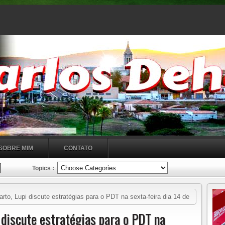
SOBRE MIM
CONTATO
Topics :
to, Lupi discute estratégias para o PDT na sexta-feira dia 14 de
 discute estratégias para o PDT na