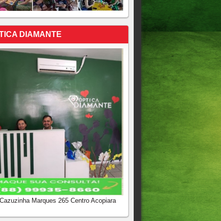
TICA DIAMANTE
 Cazuzinha Marques 265 Centro Acopiara