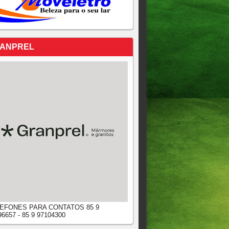
ANPREL
EFONES PARA CONTATOS 85 9
96657 - 85 9 97104300