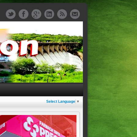
Select Language
▼