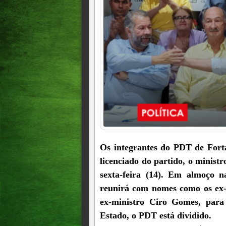
Os integrantes do PDT de Forta
licenciado do partido, o minist
sexta-feira (14). Em almoço n
reunirá com nomes como os ex-p
ex-ministro Ciro Gomes, para 
Estado, o PDT está dividido.