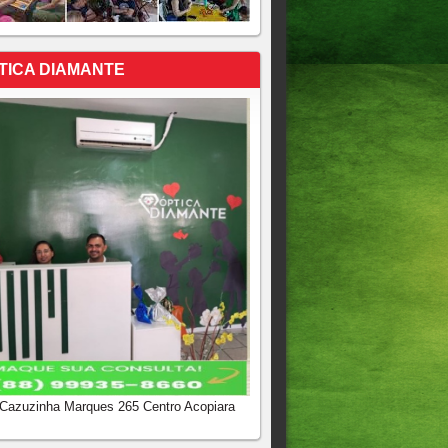
TICA DIAMANTE
 Cazuzinha Marques 265 Centro Acopiara