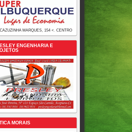
 CAZUZINHA MARQUES, 154 <. CENTRO
ESLEY ENGENHARIA E
OJETOS
TICA MORAIS