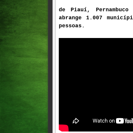
de Piauí, Pernambuco
abrange 1.007 municíp
pessoas.