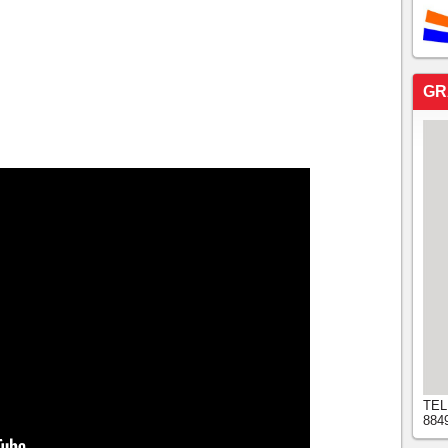
GR
TEL
884