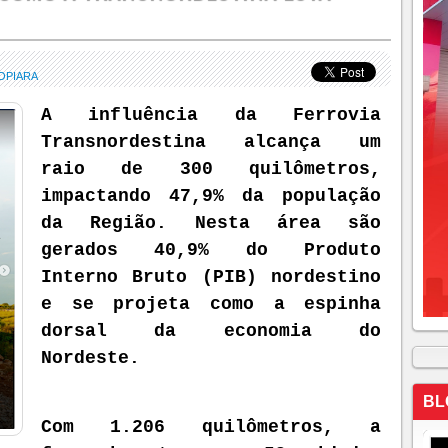
OPIARA
A influência da Ferrovia
Transnordestina alcança um
raio de 300 quilômetros,
impactando 47,9% da população
da Região. Nesta área são
gerados 40,9% do Produto
Interno Bruto (PIB) nordestino
e se projeta como a espinha
dorsal da economia do
Nordeste.
BL
Com 1.206 quilômetros, a