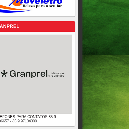
ANPREL
EFONES PARA CONTATOS 85 9
96657 - 85 9 97104300