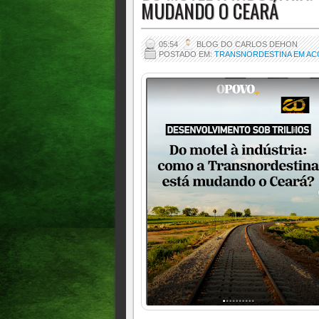
MUDANDO O CEARÁ
05:54
BLOG DO CARLOS DEHON
POSTADO EM:
TRANSNORDESTINA EM AC