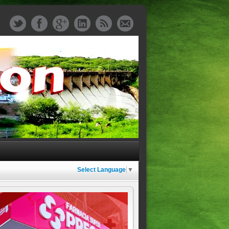
Select Language
▼