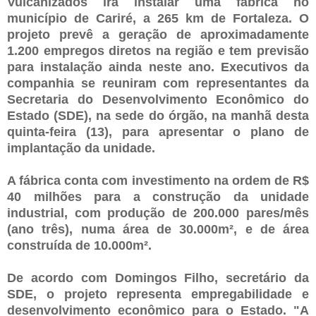
Vulcanizados irá instalar uma fábrica no
município de Cariré, a 265 km de Fortaleza. O
projeto prevê a geração de aproximadamente
1.200 empregos diretos na região e tem previsão
para instalação ainda neste ano. Executivos da
companhia se reuniram com representantes da
Secretaria do Desenvolvimento Econômico do
Estado (SDE), na sede do órgão, na manhã desta
quinta-feira (13), para apresentar o plano de
implantação da unidade.
A fábrica conta com investimento na ordem de R$
40 milhões para a construção da unidade
industrial, com produção de 200.000 pares/mês
(ano três), numa área de 30.000m², e de área
construída de 10.000m².
De acordo com Domingos Filho, secretário da
SDE, o projeto representa empregabilidade e
desenvolvimento econômico para o Estado. "A