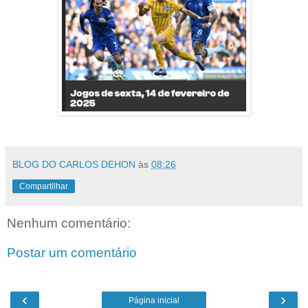
BLOG DO CARLOS DEHON
às
08:26
Compartilhar
Nenhum comentário:
Postar um comentário
‹
›
Página inicial