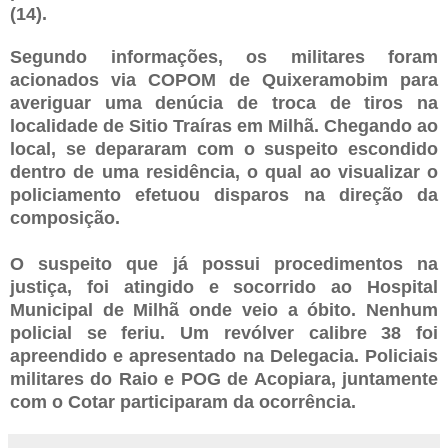
(14).
Segundo informações, os militares foram
acionados via COPOM de Quixeramobim para
averiguar uma denúcia de troca de tiros na
localidade de Sitio Traíras em Milhã. Chegando ao
local, se depararam com o suspeito escondido
dentro de uma residência, o qual ao visualizar o
policiamento efetuou disparos na direção da
composição.
O suspeito que já possui procedimentos na
justiça, foi atingido e socorrido ao Hospital
Municipal de Milhã onde veio a óbito. Nenhum
policial se feriu. Um revólver calibre 38 foi
apreendido e apresentado na Delegacia. Policiais
militares do Raio e POG de Acopiara, juntamente
com o Cotar participaram da ocorrência.