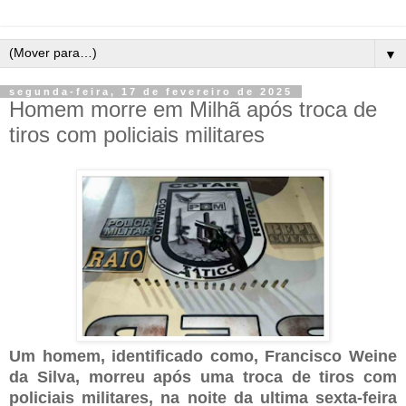
▼
segunda-feira, 17 de fevereiro de 2025
Homem morre em Milhã após troca de
tiros com policiais militares
Um homem, identificado como, Francisco Weine
da Silva, morreu após uma troca de tiros com
policiais militares, na noite da ultima sexta-feira