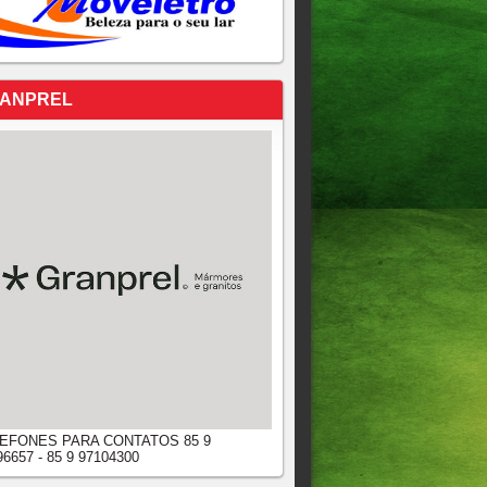
ANPREL
EFONES PARA CONTATOS 85 9
96657 - 85 9 97104300