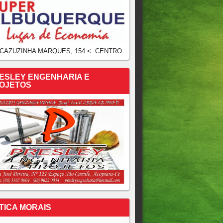
 CAZUZINHA MARQUES, 154 <. CENTRO
ESLEY ENGENHARIA E
OJETOS
TICA MORAIS