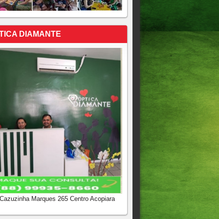
TICA DIAMANTE
 Cazuzinha Marques 265 Centro Acopiara