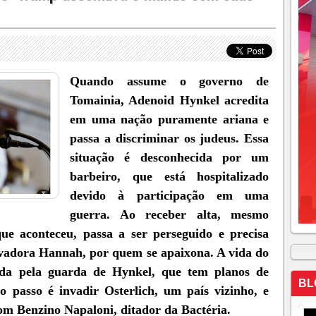
Quando assume o governo de
Tomainia, Adenoid Hynkel acredita
em uma nação puramente ariana e
passa a discriminar os judeus. Essa
situação é desconhecida por um
barbeiro, que está hospitalizado
devido à participação em uma
guerra. Ao receber alta, mesmo
ue aconteceu, passa a ser perseguido e precisa
lavadora Hannah, por quem se apaixona. A vida do
ada pela guarda de Hynkel, que tem planos de
BL
passo é invadir Osterlich, um país vizinho, e
om Benzino Napaloni, ditador da Bactéria.