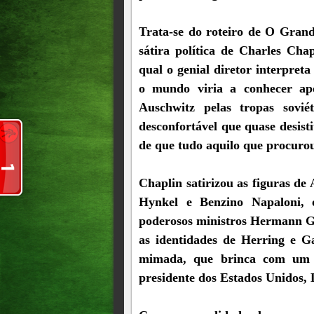
Trata-se do roteiro de O Grand
sátira política de Charles Ch
qual o genial diretor interpret
o mundo viria a conhecer ap
Auschwitz pelas tropas sovié
desconfortável que quase desist
de que tudo aquilo que procurou
Chaplin satirizou as figuras de 
Hynkel e Benzino Napaloni, 
poderosos ministros Hermann G
as identidades de Herring e 
mimada, que brinca com um 
presidente dos Estados Unidos,