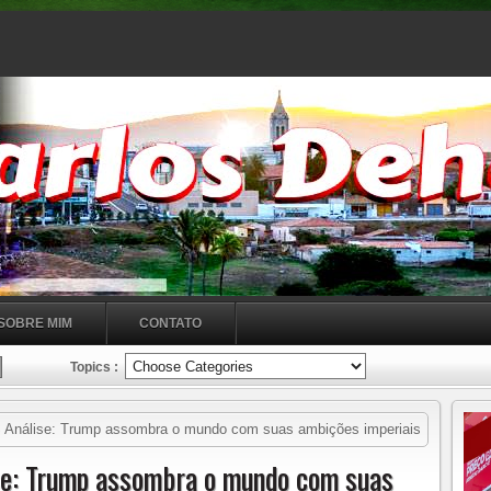
SOBRE MIM
CONTATO
Topics :
álise: Trump assombra o mundo com suas ambições imperiais
e: Trump assombra o mundo com suas