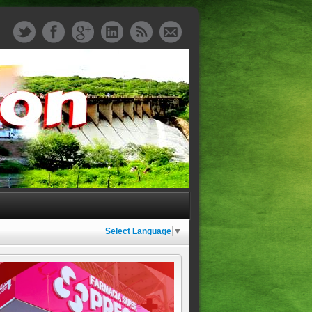
Select Language
▼