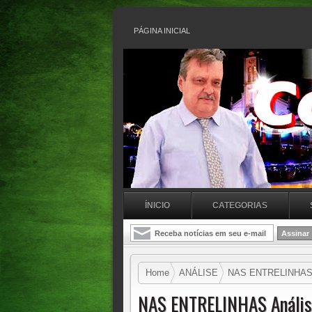
PÁGINA INICIAL
ÍNICIO
CATEGORIAS
Home
ANÁLISE
NAS ENTRELINHAS An
NAS ENTRELINHAS Anális