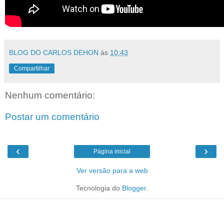
BLOG DO CARLOS DEHON
às
10:43
Compartilhar
Nenhum comentário:
Postar um comentário
‹
›
Página inicial
Ver versão para a web
Tecnologia do
Blogger
.