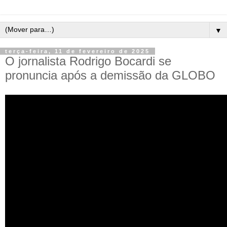
▼
terça-feira, 11 de fevereiro de 2025
O jornalista Rodrigo Bocardi se
pronuncia após a demissão da GLOBO