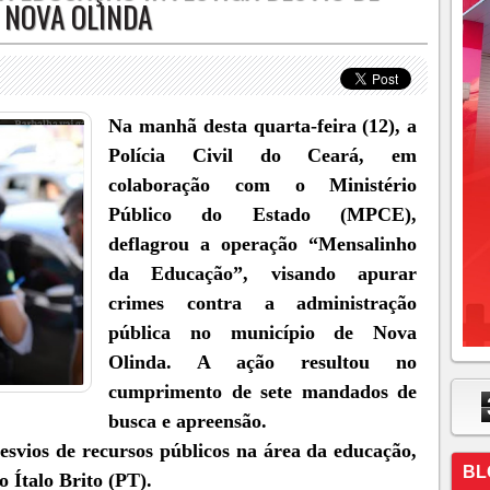
 NOVA OLINDA
Na manhã desta quarta-feira (12), a
Polícia Civil do Ceará, em
colaboração com o Ministério
Público do Estado (MPCE),
deflagrou a operação “Mensalinho
da Educação”, visando apurar
crimes contra a administração
pública no município de Nova
Olinda. A ação resultou no
cumprimento de sete mandados de
busca e apreensão.
desvios de recursos públicos na área da educação,
BL
o Ítalo Brito (PT).