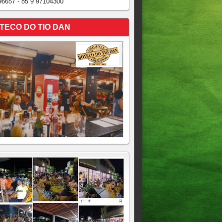
96657 - 85 9 97104300
TECO DO TIO DAN