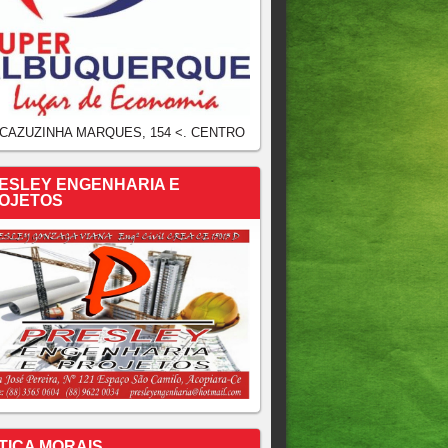
 CAZUZINHA MARQUES, 154 <. CENTRO
ESLEY ENGENHARIA E
OJETOS
TICA MORAIS