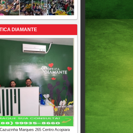
TICA DIAMANTE
 Cazuzinha Marques 265 Centro Acopiara