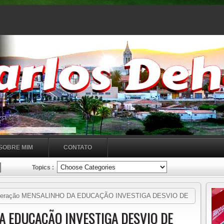
SOBRE MIM
CONTATO
Topics :
eração MENSALINHO DA EDUCAÇÃO INVESTIGA DESVIO DE
NDA
A EDUCAÇÃO INVESTIGA DESVIO DE