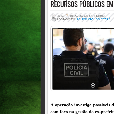
RECURSOS PÚBLICOS EM
05:53
BLOG DO CARLOS DEHON
POSTADO EM:
POLÍCIA CIVIL DO CEARÁ
A operação investiga possíveis 
com foco na gestão do ex-prefeit