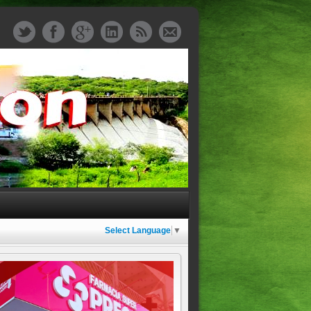
Select Language
▼