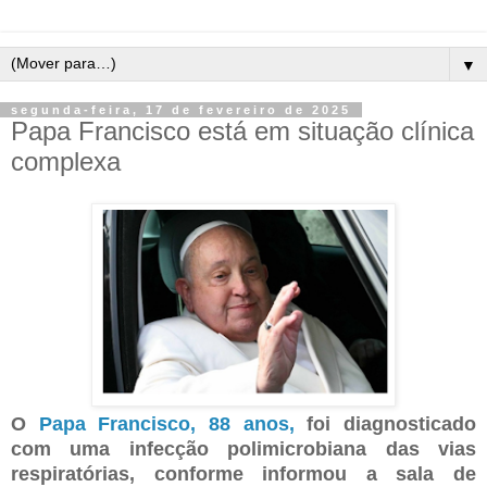
▼
segunda-feira, 17 de fevereiro de 2025
Papa Francisco está em situação clínica
complexa
O
Papa Francisco, 88 anos,
foi diagnosticado
com uma infecção polimicrobiana das vias
respiratórias, conforme informou a sala de