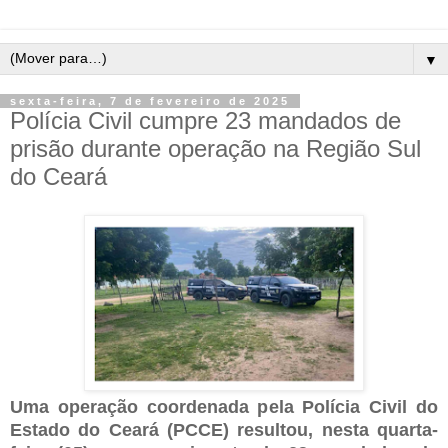
▼
sexta-feira, 7 de fevereiro de 2025
Polícia Civil cumpre 23 mandados de
prisão durante operação na Região Sul
do Ceará
Uma operação coordenada pela Polícia Civil do
Estado do Ceará (PCCE) resultou, nesta quarta-