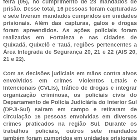
feira (05), no cumprimento de 23 mandados de
prisão. Desse total, 16 pessoas foram capturadas
e sete tiveram mandados cumpridos em unidades
prisionais. Além das capturas, galos e drogas
foram apreendidos. As ações policiais foram
realizadas em Fortaleza e nas cidades de
Quixadá, Quixelô e Tauá, regiões pertencentes a
Área Integrada de Segurança 20, 21 e 22 (AIS 20,
21 e 22).
Com as decisões judiciais em mãos contra alvos
envolvidos em crimes Violentos Letais e
Intencionais (CVLIs), tráfico de drogas e integrar
organização criminosa, os policiais civis do
Departamento de Polícia Judiciária do Interior Sul
(DPJI-Sul) saíram em campo e retiraram de
circulação 16 pessoas envolvidas em diversos
crimes praticados na região Sul. Durante os
trabalhos policiais, outros sete mandados
também foram cumpridos em unidades prisionais