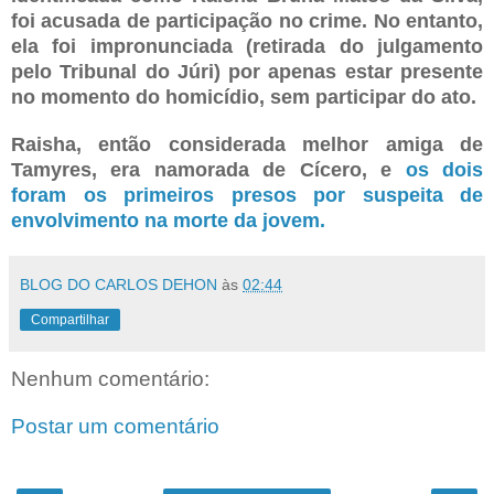
foi acusada de participação no crime. No entanto,
ela foi impronunciada (retirada do julgamento
pelo Tribunal do Júri) por apenas estar presente
no momento do homicídio, sem participar do ato.
Raisha, então considerada melhor amiga de
Tamyres, era namorada de Cícero, e
os dois
foram os primeiros presos por suspeita de
envolvimento na morte da jovem.
BLOG DO CARLOS DEHON
às
02:44
Compartilhar
Nenhum comentário:
Postar um comentário