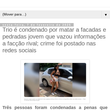
▼
sexta-feira, 7 de fevereiro de 2025
Trio é condenado por matar a facadas e
pedradas jovem que vazou informações
a facção rival; crime foi postado nas
redes sociais
Três pessoas foram condenadas a penas que