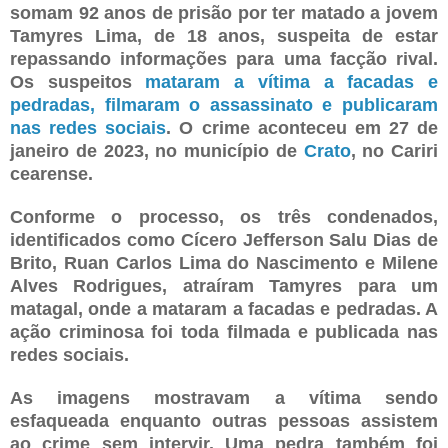
somam 92 anos de prisão por ter matado a jovem
Tamyres Lima, de 18 anos, suspeita de estar
repassando informações para uma facção rival.
Os suspeitos
mataram a vítima a facadas e
pedradas, filmaram o assassinato e publicaram
nas redes sociais
. O crime aconteceu em 27 de
janeiro de 2023, no município de
Crato
, no Cariri
cearense.
Conforme o processo, os três condenados,
identificados como Cícero Jefferson Salu Dias de
Brito, Ruan Carlos Lima do Nascimento e Milene
Alves Rodrigues, atraíram Tamyres para um
matagal, onde a mataram a facadas e pedradas. A
ação criminosa foi toda filmada e publicada nas
redes sociais.
As imagens mostravam a vítima sendo
esfaqueada enquanto outras pessoas assistem
ao crime sem intervir. Uma pedra também foi