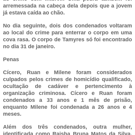
arremessada na cabeça dela depois que a jovem
já estava caída ao chão.
No dia seguinte, dois dos condenados voltaram
ao local do crime para enterrar o corpo em uma
cova rasa. O corpo de Tamyres só foi encontrado
no dia 31 de janeiro.
Penas
Cícero, Ruan e Milene foram considerados
culpados pelos crimes de homicídio qualificado,
ocultação de cadáver e pertencimento à
organização criminosa. Cícero e Ruan foram
condenados a 33 anos e 1 mês de prisão,
enquanto Milene foi condenada a 26 anos e 4
meses.
Além dos três condenados, outra mulher,
identificada como Raisha Bruna Matos da Silva,