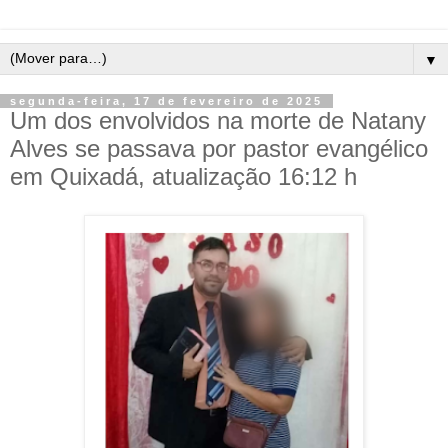
▼
segunda-feira, 17 de fevereiro de 2025
Um dos envolvidos na morte de Natany
Alves se passava por pastor evangélico
em Quixadá, atualização 16:12 h