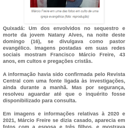
Quixadá: Um dos envolvidos no sequestro e
morte da jovem Natany Alves, na noite deste
domingo (16), se divulgava como pastor
evangélico. Imagens postadas em suas redes
sociais mostram Francisco Márcio Freire, 43
anos, em cultos e pregações cristãs.
A informação havia sido confirmada pelo Revista
Central com uma fonte ligada às investigações,
ainda durante a manhã. Mas por segurança,
resolveu aguardar até que o inquérito fosse
disponibilizado para consulta.
Em imagens e informações relativas à 2020 e
2021, Márcio Freire se dizia casado, aparecia em
fotos com a esposa e três filhos, e mostrava